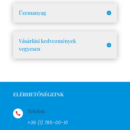
Üzemanyag
Vásárlási kedvezmények
vegyesen
ELÉRHETŐSÉGEINK
Telefon

+36 (1) 785-00-10