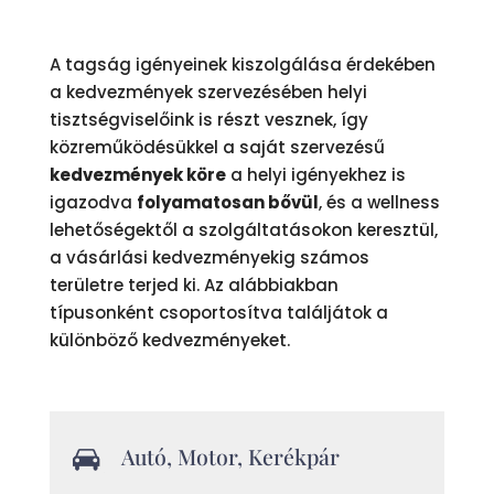
A tagság igényeinek kiszolgálása érdekében
a kedvezmények szervezésében helyi
tisztségviselőink is részt vesznek, így
közreműködésükkel a saját szervezésű
kedvezmények köre
a helyi igényekhez is
igazodva
folyamatosan bővül
, és a wellness
lehetőségektől a szolgáltatásokon keresztül,
a vásárlási kedvezményekig számos
területre terjed ki. Az alábbiakban
típusonként csoportosítva találjátok a
különböző kedvezményeket.
Autó, Motor, Kerékpár