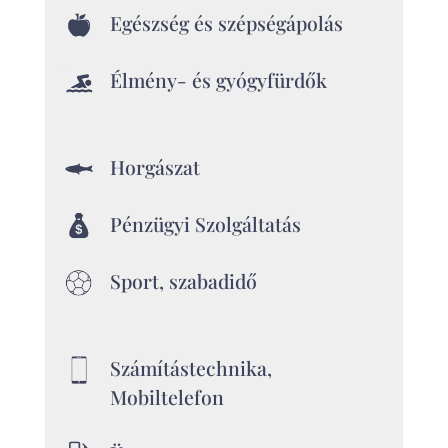
Egészség és szépségápolás
Élmény- és gyógyfürdők
Horgászat
Pénzügyi Szolgáltatás
Sport, szabadidő
Számítástechnika,
Mobiltelefon