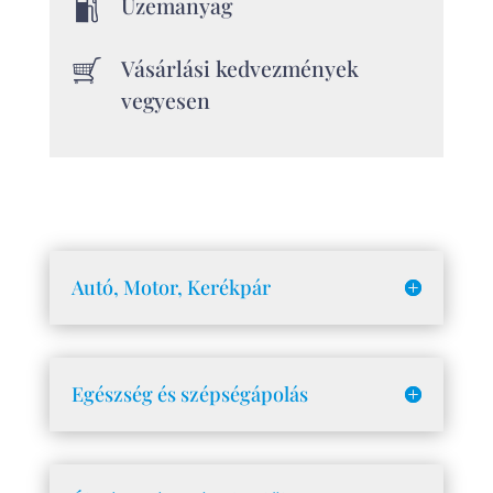
Üzemanyag
Vásárlási kedvezmények
vegyesen
Autó, Motor, Kerékpár
Egészség és szépségápolás