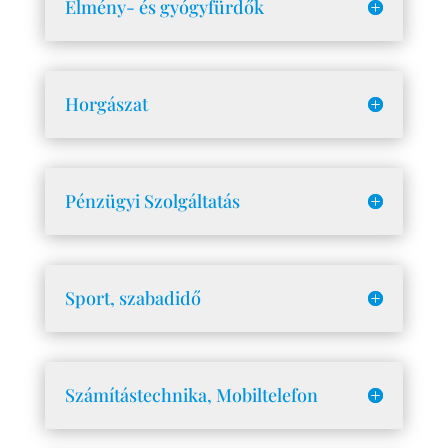
Élmény- és gyógyfürdők
Horgászat
Pénzügyi Szolgáltatás
Sport, szabadidő
Számítástechnika, Mobiltelefon