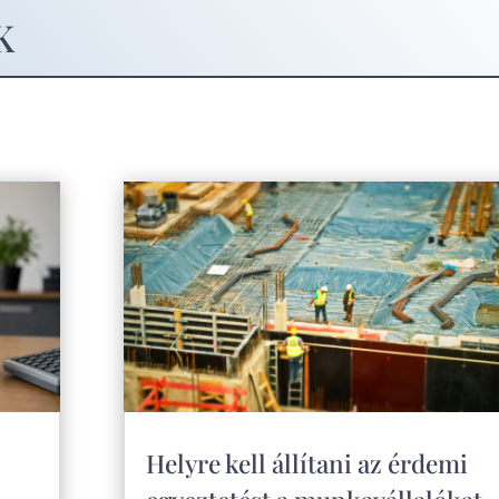
K
Helyre kell állítani az érdemi