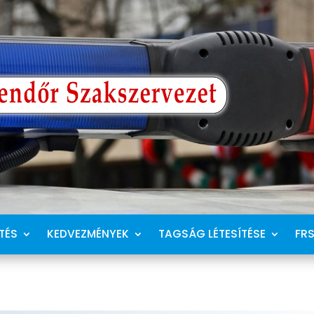
TÉS
KEDVEZMÉNYEK
TAGSÁG LÉTESÍTÉSE
FR