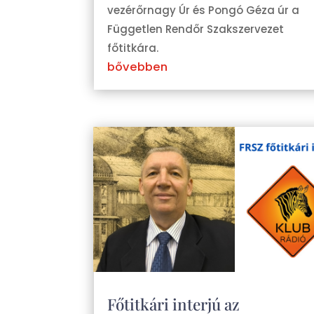
vezérőrnagy Úr és Pongó Géza úr a
Független Rendőr Szakszervezet
főtitkára.
bővebben
Főtitkári interjú az