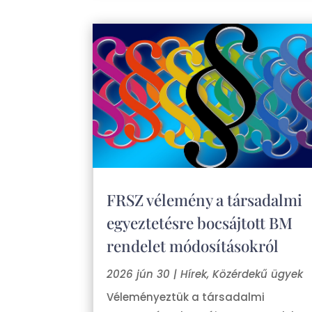
FRSZ vélemény a társadalmi
egyeztetésre bocsájtott BM
rendelet módosításokról
2026 jún 30
|
Hírek
,
Közérdekű ügyek
Véleményeztük a társadalmi