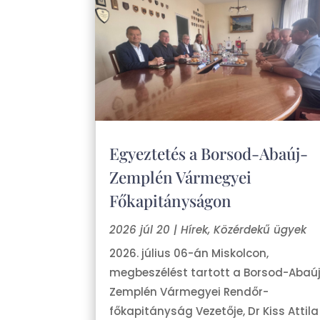
Egyeztetés a Borsod-Abaúj-
Zemplén Vármegyei
Főkapitányságon
2026 júl 20
|
Hírek
,
Közérdekű ügyek
2026. július 06-án Miskolcon,
megbeszélést tartott a Borsod-Abaú
Zemplén Vármegyei Rendőr-
főkapitányság Vezetője, Dr Kiss Attila 