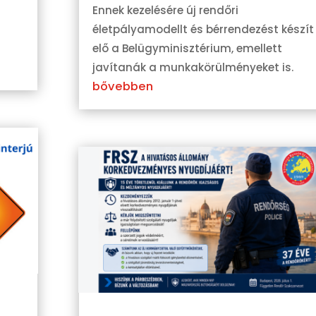
Ennek kezelésére új rendőri
életpályamodellt és bérrendezést készít
elő a Belügyminisztérium, emellett
javítanák a munkakörülményeket is.
bővebben