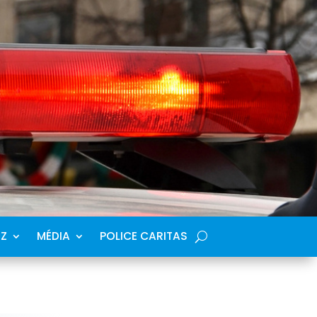
SZ
MÉDIA
POLICE CARITAS