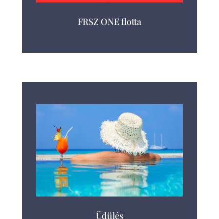
FRSZ ONE flotta
Üdülés