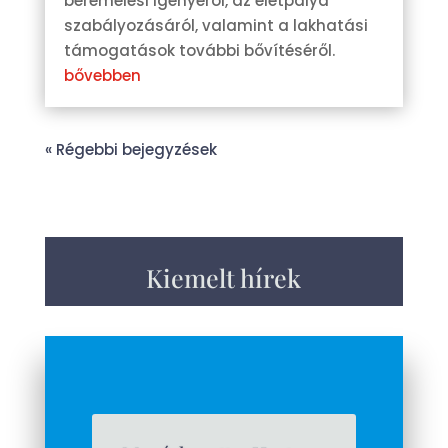
béremelési igényéről, az életpálya
szabályozásáról, valamint a lakhatási
támogatások további bővítéséről.
bővebben
« Régebbi bejegyzések
Kiemelt hírek