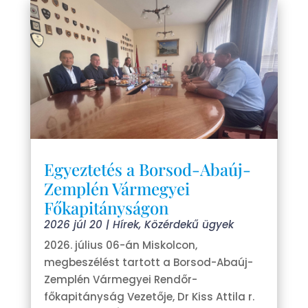
Egyeztetés a Borsod-Abaúj-
Zemplén Vármegyei
Főkapitányságon
2026 júl 20
|
Hírek
,
Közérdekű ügyek
2026. július 06-án Miskolcon,
megbeszélést tartott a Borsod-Abaúj-
Zemplén Vármegyei Rendőr-
főkapitányság Vezetője, Dr Kiss Attila r.