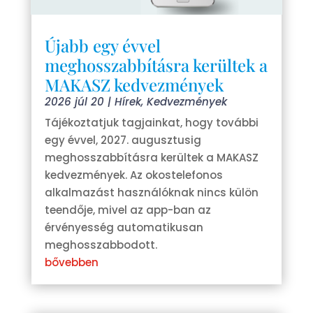
Újabb egy évvel
meghosszabbításra kerültek a
MAKASZ kedvezmények
2026 júl 20
|
Hírek
,
Kedvezmények
Tájékoztatjuk tagjainkat, hogy további
egy évvel, 2027. augusztusig
meghosszabbításra kerültek a MAKASZ
kedvezmények. Az okostelefonos
alkalmazást használóknak nincs külön
teendője, mivel az app-ban az
érvényesség automatikusan
meghosszabbodott.
bővebben