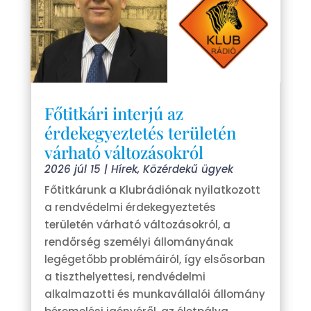
Főtitkári interjú az
érdekegyeztetés területén
várható változásokról
2026 júl 15
|
Hírek
,
Közérdekű ügyek
Főtitkárunk a Klubrádiónak nyilatkozott
a rendvédelmi érdekegyeztetés
területén várható változásokról, a
rendőrség személyi állományának
legégetőbb problémáiról, így elsősorban
a tiszthelyettesi, rendvédelmi
alkalmazotti és munkavállalói állomány