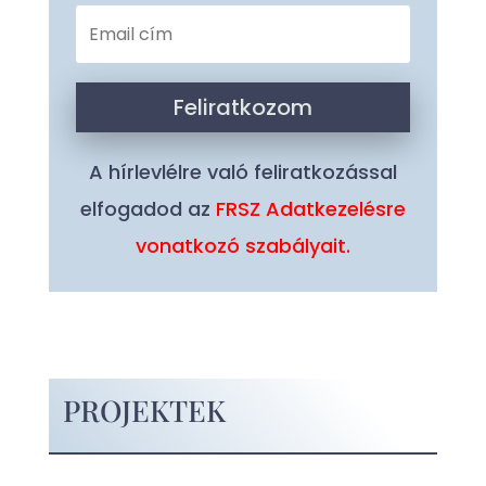
Feliratkozom
A hírlevlélre való feliratkozással
elfogadod az
FRSZ Adatkezelésre
vonatkozó szabályait.
PROJEKTEK