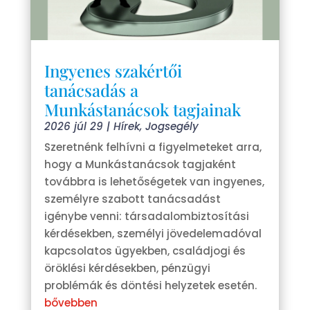
Ingyenes szakértői
tanácsadás a
Munkástanácsok tagjainak
2026 júl 29
|
Hírek
,
Jogsegély
Szeretnénk felhívni a figyelmeteket arra,
hogy a Munkástanácsok tagjaként
továbbra is lehetőségetek van ingyenes,
személyre szabott tanácsadást
igénybe venni: társadalombiztosítási
kérdésekben, személyi jövedelemadóval
kapcsolatos ügyekben, családjogi és
öröklési kérdésekben, pénzügyi
problémák és döntési helyzetek esetén.
bővebben