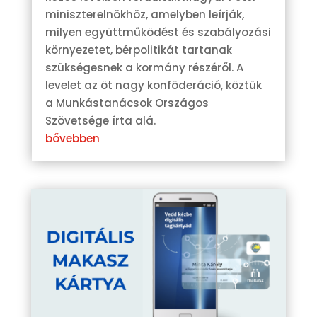
miniszterelnökhöz, amelyben leírják,
milyen együttműködést és szabályozási
környezetet, bérpolitikát tartanak
szükségesnek a kormány részéről. A
levelet az öt nagy konföderáció, köztük
a Munkástanácsok Országos
Szövetsége írta alá.
bővebben