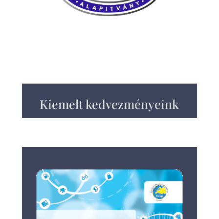
Kiemelt kedvezményeink