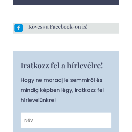
Kövess a Facebook-on is!

Iratkozz fel a hírlevélre!
Hogy ne maradj le semmiről és
mindig képben légy, iratkozz fel
hírlevelünkre!