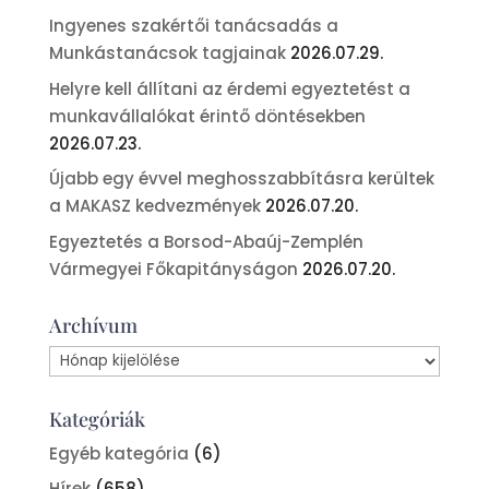
Ingyenes szakértői tanácsadás a
Munkástanácsok tagjainak
2026.07.29.
Helyre kell állítani az érdemi egyeztetést a
munkavállalókat érintő döntésekben
2026.07.23.
Újabb egy évvel meghosszabbításra kerültek
a MAKASZ kedvezmények
2026.07.20.
Egyeztetés a Borsod-Abaúj-Zemplén
Vármegyei Főkapitányságon
2026.07.20.
Archívum
Archívum
Kategóriák
Egyéb kategória
(6)
Hírek
(658)