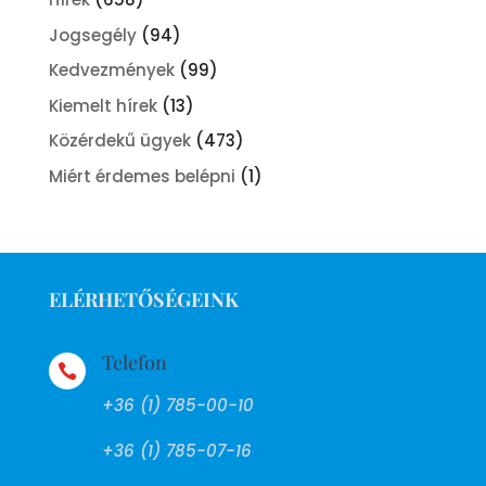
Jogsegély
(94)
Kedvezmények
(99)
Kiemelt hírek
(13)
Közérdekű ügyek
(473)
Miért érdemes belépni
(1)
ELÉRHETŐSÉGEINK
Telefon

+36 (1) 785-00-10
+36 (1) 785-07-16