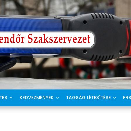
TÉS
KEDVEZMÉNYEK
TAGSÁG LÉTESÍTÉSE
FR