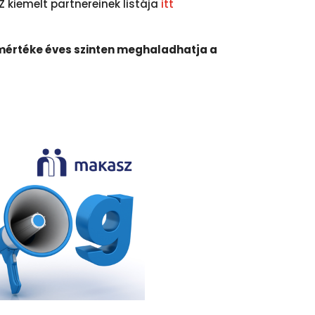
kiemelt partnereinek listája
itt
mértéke éves szinten meghaladhatja a