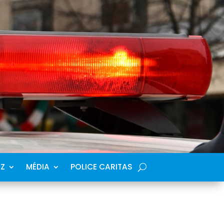
SZ
MÉDIA
POLICE CARITAS