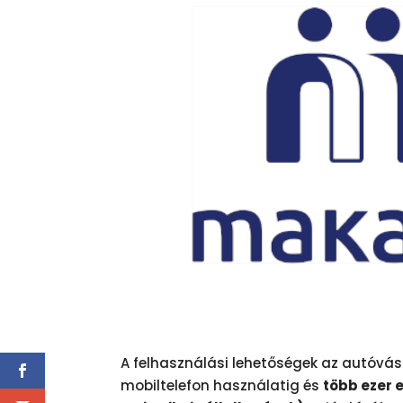
A felhasználási lehetőségek az autóvásá
mobiltelefon használatig és
több ezer 