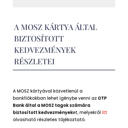
A MOSZ KÁRTYA ÁLTAL
BIZTOSÍTOTT
KEDVEZMÉNYEK
RÉSZLETEI
A MOSZ kártyával közvetlenül a
bankfiókokban lehet igénybe venni az
OTP
Bank által a MOSZ tagok számára
biztosított kedvezmények
et, melyekről
itt
olvasható részletes tájékoztató.