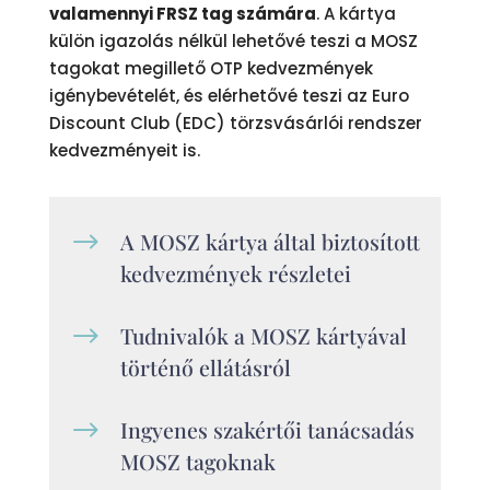
valamennyi FRSZ tag számára
. A kártya
külön igazolás nélkül lehetővé teszi a MOSZ
tagokat megillető OTP kedvezmények
igénybevételét, és elérhetővé teszi az Euro
Discount Club (EDC) törzsvásárlói rendszer
kedvezményeit is.
$
A MOSZ kártya által biztosított
kedvezmények részletei
$
Tudnivalók a MOSZ kártyával
történő ellátásról
$
Ingyenes szakértői tanácsadás
MOSZ tagoknak