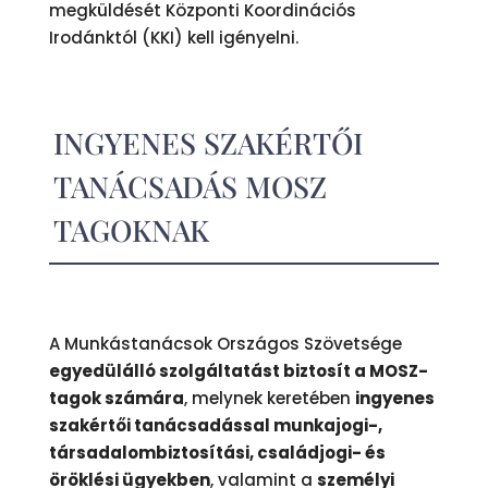
megküldését Központi Koordinációs
Irodánktól (KKI) kell igényelni.
INGYENES SZAKÉRTŐI
TANÁCSADÁS MOSZ
TAGOKNAK
A Munkástanácsok Országos Szövetsége
egyedülálló szolgáltatást biztosít a MOSZ-
tagok számára
, melynek keretében
ingyenes
szakértői tanácsadással munkajogi-,
társadalombiztosítási, családjogi- és
öröklési ügyekben
, valamint a
személyi