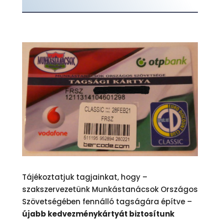
Tájékoztatjuk tagjainkat, hogy –
szakszervezetünk Munkástanácsok Országos
Szövetségében fennálló tagságára építve –
újabb kedvezménykártyát biztosítunk