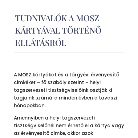
TUDNIVALÓK A MOSZ
KÁRTYÁVAL TÖRTÉNŐ
ELLÁTÁSRÓL
A MOSZ kártyákat és a tárgyévi érvényesítő
címkéket – fő szabály szerint – helyi
tagszervezeti tisztségviselőink osztják ki
tagjaink számára minden évben a tavaszi
hónapokban.
Amennyiben a helyi tagszervezeti
tisztségviselőnél nem érhető el a kártya vagy
az érvényesítő címke, akkor azok