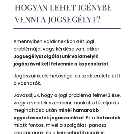
HOGYAN LEHET IGÉNYBE
VENNI A JOGSEGÉLYT?
Amennyiben valakinek konkrét jogi
problémája, vagy kérdése van, akkor
Jogsegélyszolgálatunk valamelyik
jogászával kell felvennie a kapcsolatot.
Jogászaink elérhetőségei és szakterületeik
itt
olvashatók.
Javasoljuk, hogy a jogi probléma felmerülése,
vagy a veletek szembeni munkáltatói eljárás
megindítása után
minél hamarabb
egyeztessetek jogászainkkal
. Ez a
határidők
miatt fontos, mivel a szolgálati panasz
beadásának, és a keresetindításnak is