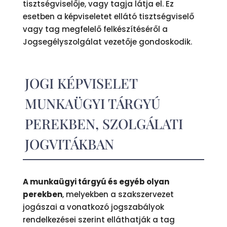
tisztségviselője, vagy tagja látja el. Ez
esetben a képviseletet ellátó tisztségviselő
vagy tag megfelelő felkészítéséről a
Jogsegélyszolgálat vezetője gondoskodik.
JOGI KÉPVISELET
MUNKAÜGYI TÁRGYÚ
PEREKBEN, SZOLGÁLATI
JOGVITÁKBAN
A munkaügyi tárgyú és egyéb olyan
perekben
, melyekben a szakszervezet
jogászai a vonatkozó jogszabályok
rendelkezései szerint elláthatják a tag