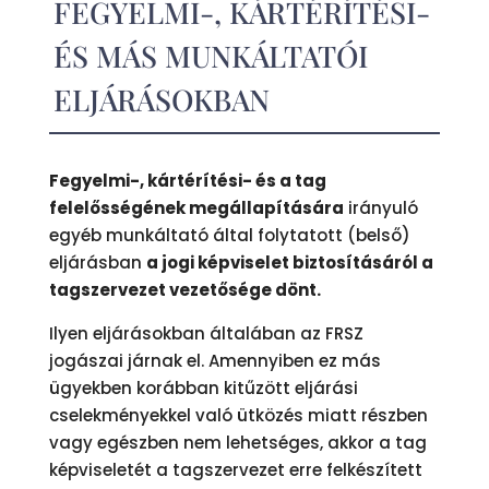
FEGYELMI-, KÁRTÉRÍTÉSI-
ÉS MÁS MUNKÁLTATÓI
ELJÁRÁSOKBAN
Fegyelmi-, kártérítési- és a tag
felelősségének megállapítására
irányuló
egyéb munkáltató által folytatott (belső)
eljárásban
a jogi képviselet biztosításáról a
tagszervezet vezetősége dönt.
Ilyen eljárásokban általában az FRSZ
jogászai járnak el. Amennyiben ez más
ügyekben korábban kitűzött eljárási
cselekményekkel való ütközés miatt részben
vagy egészben nem lehetséges, akkor a tag
képviseletét a tagszervezet erre felkészített