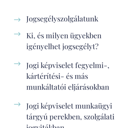
Jogsegélyszolgálatunk
$
$
Ki, és milyen ügyekben
igényelhet jogsegélyt?
$
Jogi képviselet fegyelmi-,
kártérítési- és más
munkáltatói eljárásokban
$
Jogi képviselet munkaügyi
tárgyú perekben, szolgálati
jogvitákban