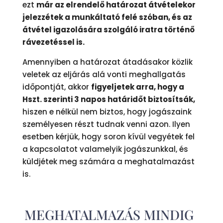
ezt
már az elrendelő határozat átvételekor
jelezzétek a munkáltató felé szóban, és az
átvétel igazolására szolgáló iratra történő
rávezetéssel is.
Amennyiben a határozat átadásakor közlik
veletek az eljárás alá vonti meghallgatás
időpontját, akkor
figyeljetek arra, hogy a
Hszt. szerinti 3 napos határidőt biztosítsák,
hiszen e nélkül nem biztos, hogy jogászaink
személyesen részt tudnak venni azon. Ilyen
esetben kérjük, hogy soron kívül vegyétek fel
a kapcsolatot valamelyik jogászunkkal, és
küldjétek meg számára a meghatalmazást
is.
MEGHATALMAZÁS MINDIG