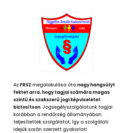
Az
FRSZ
megalakulása óta
nagy hangsúlyt
fektet arra, hogy tagjai számára magas
szintű és szakszerű jogi képviseletet
biztosítson
. Jogsegélyszolgálatunk tagjai
korábban a rendőrség állományában
teljesítettek szolgálatot, így a szolgálati
idejük során szerzett gyakorlati