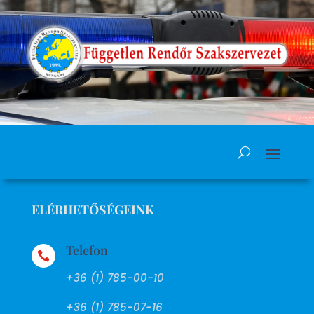
ELÉRHETŐSÉGEINK
Telefon

+36 (1) 785-00-10
+36 (1) 785-07-16