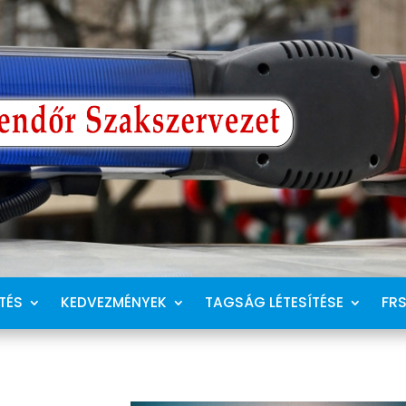
TÉS
KEDVEZMÉNYEK
TAGSÁG LÉTESÍTÉSE
FR