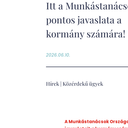
Itt a Munkástanács
pontos javaslata a
kormány számára!
2026.06.10.
Hírek
|
Közérdekű ügyek
A Munkástanácsok Országos