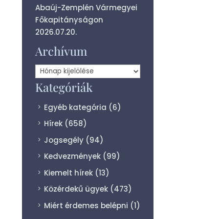
Abaúj-Zemplén Vármegyei
Főkapitányságon
2026.07.20.
Archívum
Archívum
Kategóriák
Egyéb kategória
(6)
Hírek
(658)
Jogsegély
(94)
Kedvezmények
(99)
Kiemelt hírek
(13)
Közérdekű ügyek
(473)
Miért érdemes belépni
(1)