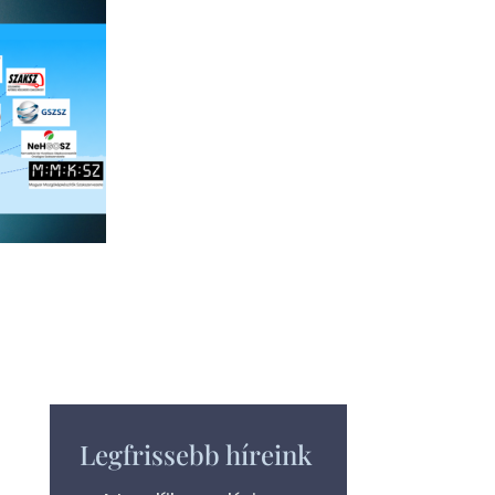
Legfrissebb híreink