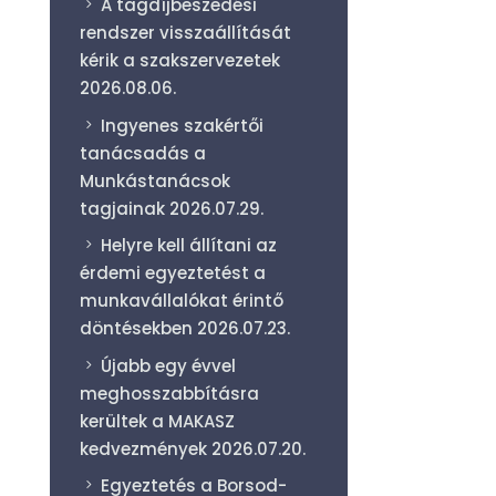
A tagdíjbeszedési
rendszer visszaállítását
kérik a szakszervezetek
2026.08.06.
Ingyenes szakértői
tanácsadás a
Munkástanácsok
tagjainak
2026.07.29.
Helyre kell állítani az
érdemi egyeztetést a
munkavállalókat érintő
döntésekben
2026.07.23.
Újabb egy évvel
meghosszabbításra
kerültek a MAKASZ
kedvezmények
2026.07.20.
Egyeztetés a Borsod-