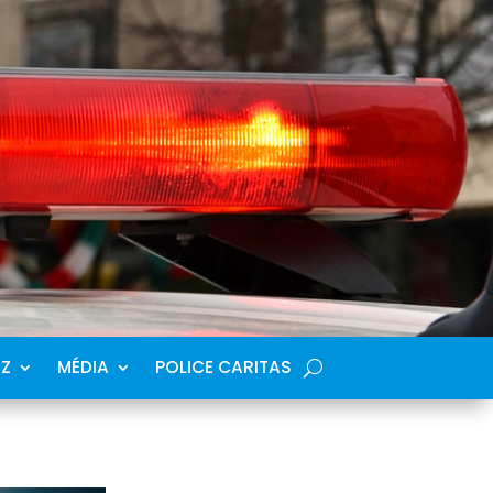
SZ
MÉDIA
POLICE CARITAS