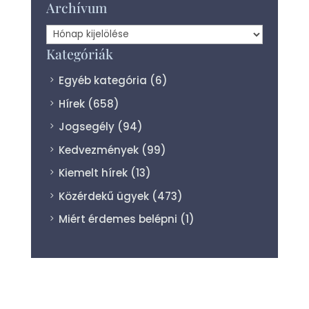
Archívum
Archívum
Kategóriák
Egyéb kategória
(6)
Hírek
(658)
Jogsegély
(94)
Kedvezmények
(99)
Kiemelt hírek
(13)
Közérdekű ügyek
(473)
Miért érdemes belépni
(1)