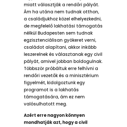
miatt választják a rendőri pályát.
Ám ha utána nem tudnak otthon,
a családjukhoz közel elhelyezkedni,
de megfelelő lakhatási támogatás
nélkül Budapesten sem tudnak
egzisztenciálisan gyökeret verni,
családot alapítani, akkor inkább
leszerelnek és választanak egy civil
pályát, amivel jobban boldogulnak.
Többször próbáltuk erre felhívni a
rendőri vezetők és a minisztérium
figyelmét, kidolgoztunk egy
programot is a lakhatás
támogatására, ám ez nem
valósulhatott meg.
Azért erre nagyon könnyen
mondhatják azt, hogy a civil