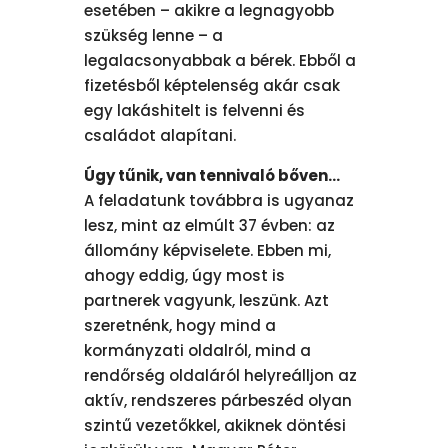
esetében – akikre a legnagyobb
szükség lenne – a
legalacsonyabbak a bérek. Ebből a
fizetésből képtelenség akár csak
egy lakáshitelt is felvenni és
családot alapítani.
Úgy tűnik, van tennivaló bőven…
A feladatunk továbbra is ugyanaz
lesz, mint az elmúlt 37 évben: az
állomány képviselete. Ebben mi,
ahogy eddig, úgy most is
partnerek vagyunk, leszünk. Azt
szeretnénk, hogy mind a
kormányzati oldalról, mind a
rendőrség oldaláról helyreálljon az
aktív, rendszeres párbeszéd olyan
szintű vezetőkkel, akiknek döntési