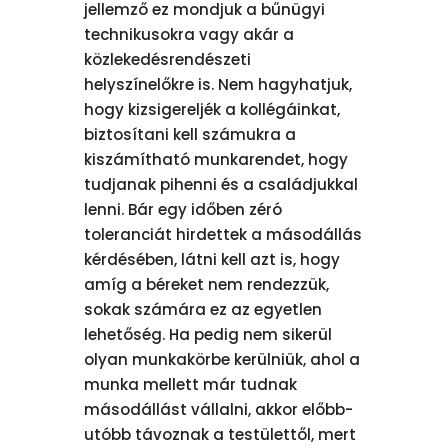
jellemző ez mondjuk a bűnügyi
technikusokra vagy akár a
közlekedésrendészeti
helyszínelőkre is. Nem hagyhatjuk,
hogy kizsigereljék a kollégáinkat,
biztosítani kell számukra a
kiszámítható munkarendet, hogy
tudjanak pihenni és a családjukkal
lenni. Bár egy időben zéró
toleranciát hirdettek a másodállás
kérdésében, látni kell azt is, hogy
amíg a béreket nem rendezzük,
sokak számára ez az egyetlen
lehetőség. Ha pedig nem sikerül
olyan munkakörbe kerülniük, ahol a
munka mellett már tudnak
másodállást vállalni, akkor előbb-
utóbb távoznak a testülettől, mert