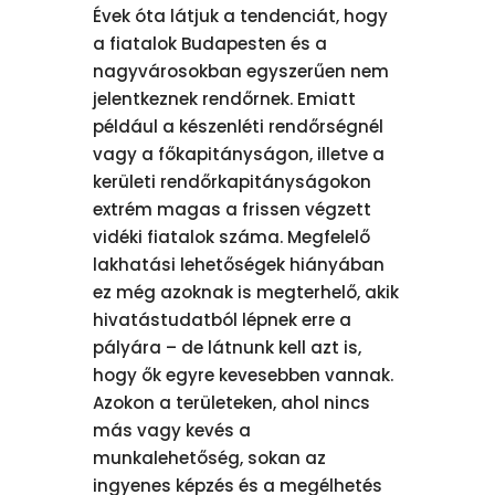
Évek óta látjuk a tendenciát, hogy
a fiatalok Budapesten és a
nagyvárosokban egyszerűen nem
jelentkeznek rendőrnek. Emiatt
például a készenléti rendőrségnél
vagy a főkapitányságon, illetve a
kerületi rendőrkapitányságokon
extrém magas a frissen végzett
vidéki fiatalok száma. Megfelelő
lakhatási lehetőségek hiányában
ez még azoknak is megterhelő, akik
hivatástudatból lépnek erre a
pályára – de látnunk kell azt is,
hogy ők egyre kevesebben vannak.
Azokon a területeken, ahol nincs
más vagy kevés a
munkalehetőség, sokan az
ingyenes képzés és a megélhetés