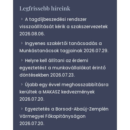
Legfrissebb híreink
A tagdíjbeszedési rendszer
visszaállítását kérik a szakszervezetek
2026.08.06.
Ingyenes szakértői tanácsadás a
Munkástanácsok tagjainak
2026.07.29.
Helyre kell állítani az érdemi
egyeztetést a munkavállalókat érintő
döntésekben
2026.07.23.
Újabb egy évvel meghosszabbításra
kerültek a MAKASZ kedvezmények
2026.07.20.
Egyeztetés a Borsod-Abaúj-Zemplén
Vármegyei Főkapitányságon
2026.07.20.