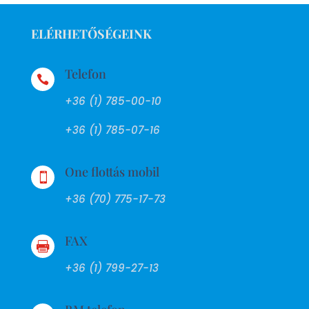
ELÉRHETŐSÉGEINK
Telefon

+36 (1) 785-00-10
+36 (1) 785-07-16
One flottás mobil

+36 (70) 775-17-73
FAX

+36 (1) 799-27-13