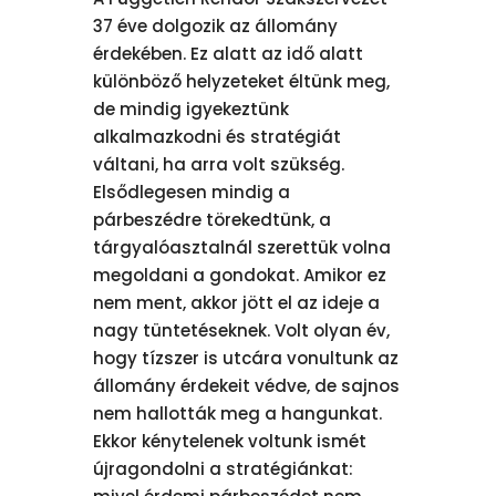
37 éve dolgozik az állomány
érdekében. Ez alatt az idő alatt
különböző helyzeteket éltünk meg,
de mindig igyekeztünk
alkalmazkodni és stratégiát
váltani, ha arra volt szükség.
Elsődlegesen mindig a
párbeszédre törekedtünk, a
tárgyalóasztalnál szerettük volna
megoldani a gondokat. Amikor ez
nem ment, akkor jött el az ideje a
nagy tüntetéseknek. Volt olyan év,
hogy tízszer is utcára vonultunk az
állomány érdekeit védve, de sajnos
nem hallották meg a hangunkat.
Ekkor kénytelenek voltunk ismét
újragondolni a stratégiánkat: