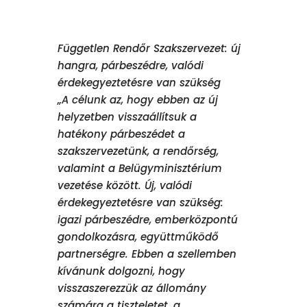
Független Rendőr Szakszervezet: új
hangra, párbeszédre, valódi
érdekegyeztetésre van szükség
„A célunk az, hogy ebben az új
helyzetben visszaállítsuk a
hatékony párbeszédet a
szakszervezetünk, a rendőrség,
valamint a Belügyminisztérium
vezetése között. Új, valódi
érdekegyeztetésre van szükség:
igazi párbeszédre, emberközpontú
gondolkozásra, együttműködő
partnerségre. Ebben a szellemben
kívánunk dolgozni, hogy
visszaszerezzük az állomány
számára a tiszteletet, a