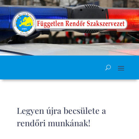
Legyen újra becsülete a
rendőri munkának!