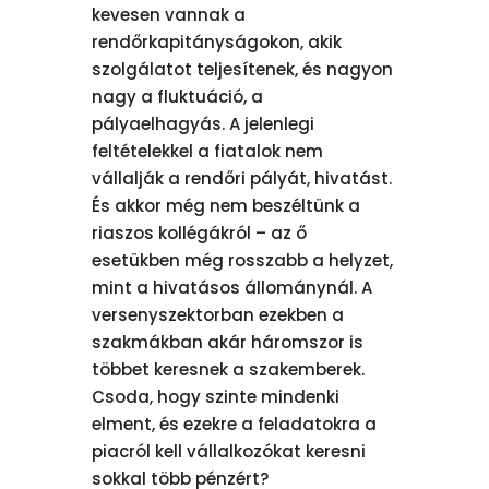
kevesen vannak a
rendőrkapitányságokon, akik
szolgálatot teljesítenek, és nagyon
nagy a fluktuáció, a
pályaelhagyás. A jelenlegi
feltételekkel a fiatalok nem
vállalják a rendőri pályát, hivatást.
És akkor még nem beszéltünk a
riaszos kollégákról – az ő
esetükben még rosszabb a helyzet,
mint a hivatásos állománynál. A
versenyszektorban ezekben a
szakmákban akár háromszor is
többet keresnek a szakemberek.
Csoda, hogy szinte mindenki
elment, és ezekre a feladatokra a
piacról kell vállalkozókat keresni
sokkal több pénzért?