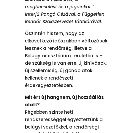
megbecsülést és a jogainkat.”
Interjú Pongó Gézával, a Független
Rendőr Szakszervezet főtitkárával.
Őszintén hiszem, hogy az
elkövetkező időszakban változások
lesznek a rendőrség, illetve a
Belügyminisztérium területén is –
de szükség is van erre. Új kihívások,
új szellemiség, új gondolatok
kellenek a rendészeti
érdekegyeztetésben.
Mit ért új hangnem, új hozzáállás
alatt?
Régebben szinte heti
rendszerességgel egyeztettünk a
belügyi vezetőkkel, a rendőrségi