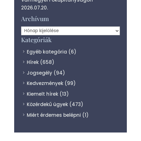
2026.07.20.
Archívum
Archívum
Kategóriák
Egyéb kategória
(6)
Hírek
(658)
Jogsegély
(94)
Kedvezmények
(99)
Kiemelt hírek
(13)
Közérdekű ügyek
(473)
Miért érdemes belépni
(1)