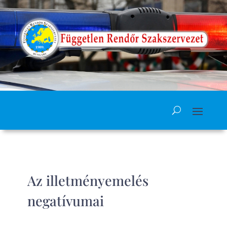
Az illetményemelés
negatívumai