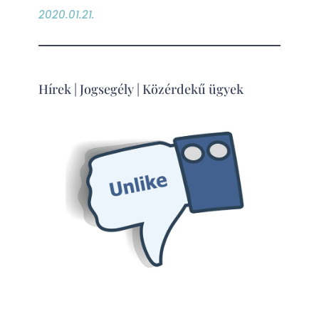
2020.01.21.
Hírek
|
Jogsegély
|
Közérdekű ügyek