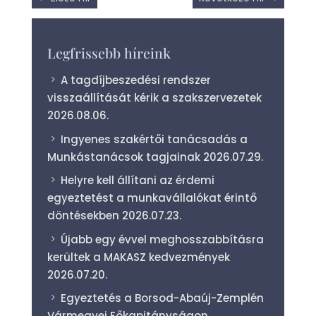
Legfrissebb híreink
A tagdíjbeszedési rendszer
visszaállítását kérik a szakszervezetek
2026.08.06.
Ingyenes szakértői tanácsadás a
Munkástanácsok tagjainak
2026.07.29.
Helyre kell állítani az érdemi
egyeztetést a munkavállalókat érintő
döntésekben
2026.07.23.
Újabb egy évvel meghosszabbításra
kerültek a MAKASZ kedvezmények
2026.07.20.
Egyeztetés a Borsod-Abaúj-Zemplén
Vármegyei Főkapitányságon