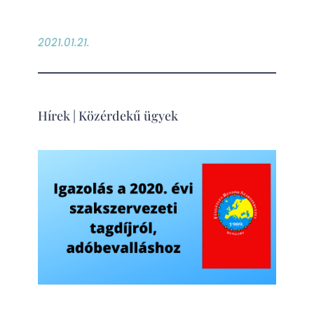
2021.01.21.
Hírek
|
Közérdekű ügyek