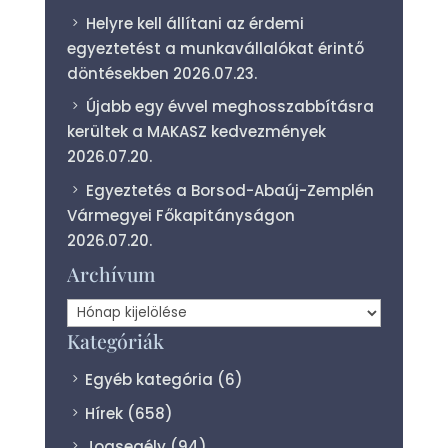
Helyre kell állítani az érdemi
egyeztetést a munkavállalókat érintő
döntésekben
2026.07.23.
Újabb egy évvel meghosszabbításra
kerültek a MAKASZ kedvezmények
2026.07.20.
Egyeztetés a Borsod-Abaúj-Zemplén
Vármegyei Főkapitányságon
2026.07.20.
Archívum
Archívum
Kategóriák
Egyéb kategória
(6)
Hírek
(658)
Jogsegély
(94)