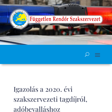
Igazolás a 2020. évi
szakszervezeti tagdíjról,
adóbevalláshoz