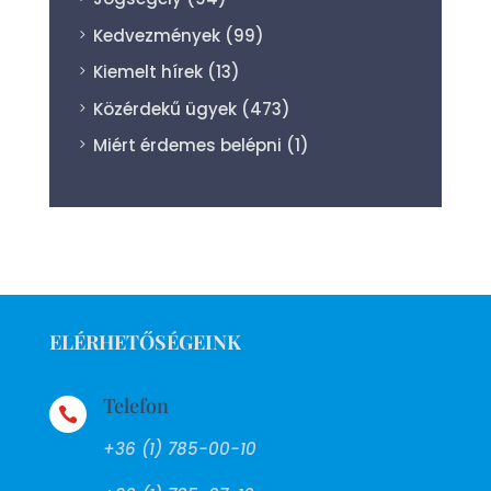
Kedvezmények
(99)
Kiemelt hírek
(13)
Közérdekű ügyek
(473)
Miért érdemes belépni
(1)
ELÉRHETŐSÉGEINK
Telefon

+36 (1) 785-00-10