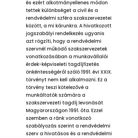
és ezért alkotmányellenes módon
tettek különbséget a civil és a
rendvédelmi szféra szakszervezetei
között, a mi kárunkra. A hivatkozott
jogszabályi rendelkezés ugyanis
azt rögzíti, hogy a rendvédelmi
szervnél működő szakszervezetek
vonatkozásában a munkavállalói
érdek-képviseleti tagdíjfizetés
önkéntességéről szóló 1991. évi XXIX.
törvényt nem kell alkalmazni. Ez a
törvény teszi kötelezővé a
munkáltatók számára a
szakszervezeti tagdíj levonását
Magyarországon 1991. óta. Ezzel
szemben a ránk vonatkozó
szabályozás szerint a rendvédelmi
szerv a hivatásos és a rendvédelmi