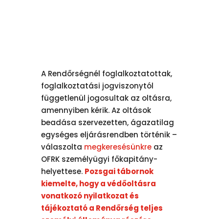
A Rendőrségnél foglalkoztatottak,
foglalkoztatási jogviszonytól
függetlenül jogosultak az oltásra,
amennyiben kérik. Az oltások
beadása szervezetten, ágazatilag
egységes eljárásrendben történik –
válaszolta
megkeresésünkre
az
OFRK személyügyi főkapitány-
helyettese.
Pozsgai tábornok
kiemelte, hogy a védőoltásra
vonatkozó nyilatkozat és
tájékoztató a Rendőrség teljes