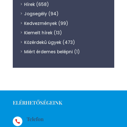
Hírek
(658)
Jogsegély
(94)
Kedvezmények
(99)
Kiemelt hírek
(13)
Közérdekű ügyek
(473)
Miért érdemes belépni
(1)
ELÉRHETŐSÉGEINK
Telefon
