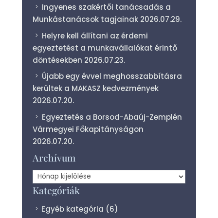
Ingyenes szakértői tanácsadás a
Munkástanácsok tagjainak
2026.07.29.
Helyre kell állítani az érdemi
egyeztetést a munkavállalókat érintő
döntésekben
2026.07.23.
Újabb egy évvel meghosszabbításra
kerültek a MAKASZ kedvezmények
2026.07.20.
Egyeztetés a Borsod-Abaúj-Zemplén
Vármegyei Főkapitányságon
2026.07.20.
Archívum
Archívum
Kategóriák
Egyéb kategória
(6)