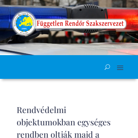
Rendvédelmi
objektumokban egységes
rendben oltják majd a