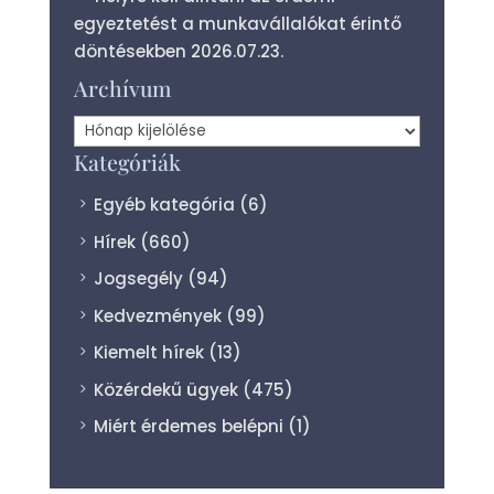
egyeztetést a munkavállalókat érintő
döntésekben
2026.07.23.
Archívum
Archívum
Kategóriák
Egyéb kategória
(6)
Hírek
(660)
Jogsegély
(94)
Kedvezmények
(99)
Kiemelt hírek
(13)
Közérdekű ügyek
(475)
Miért érdemes belépni
(1)