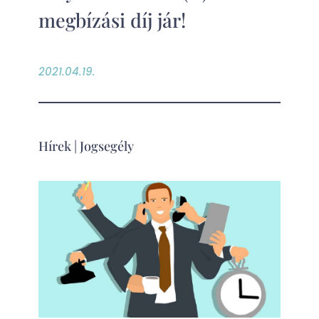
megbízási díj jár!
2021.04.19.
Hírek
|
Jogsegély