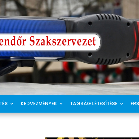
TÉS
KEDVEZMÉNYEK
TAGSÁG LÉTESÍTÉSE
FR