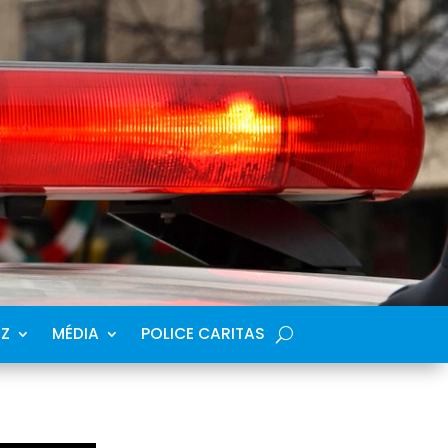
SZ
MÉDIA
POLICE CARITAS