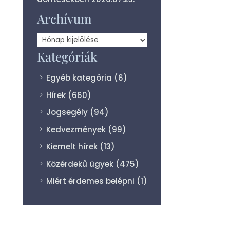
Archívum
Archívum
Kategóriák
Egyéb kategória
(6)
Hírek
(660)
Jogsegély
(94)
Kedvezmények
(99)
Kiemelt hírek
(13)
Közérdekű ügyek
(475)
Miért érdemes belépni
(1)