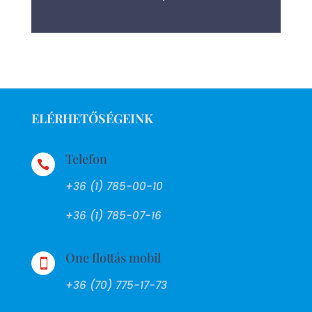
ELÉRHETŐSÉGEINK
Telefon

+36 (1) 785-00-10
+36 (1) 785-07-16
One flottás mobil

+36 (70) 775-17-73