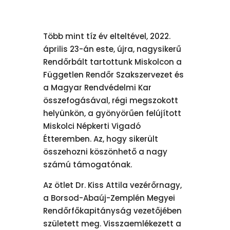
Több mint tíz év elteltével, 2022.
április 23-án este, újra, nagysikerű
Rendőrbált tartottunk Miskolcon a
Független Rendőr Szakszervezet és
a Magyar Rendvédelmi Kar
összefogásával, régi megszokott
helyünkön, a gyönyörűen felújított
Miskolci Népkerti Vigadó
Étteremben. Az, hogy sikerült
összehozni köszönhető a nagy
számú támogatónak.
Az ötlet Dr. Kiss Attila vezérőrnagy,
a Borsod-Abaúj-Zemplén Megyei
Rendőrfőkapitányság vezetőjében
született meg. Visszaemlékezett a