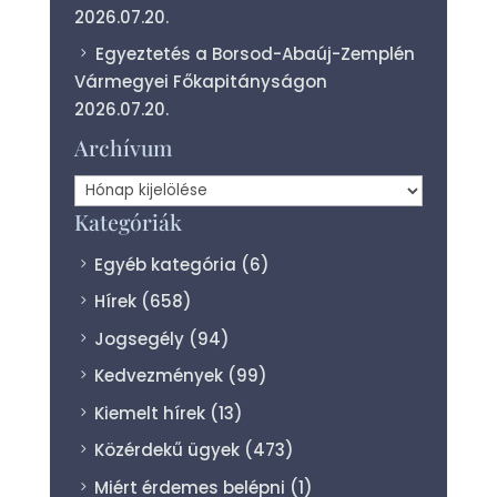
2026.07.20.
Egyeztetés a Borsod-Abaúj-Zemplén
Vármegyei Főkapitányságon
2026.07.20.
Archívum
Archívum
Kategóriák
Egyéb kategória
(6)
Hírek
(658)
Jogsegély
(94)
Kedvezmények
(99)
Kiemelt hírek
(13)
Közérdekű ügyek
(473)
Miért érdemes belépni
(1)