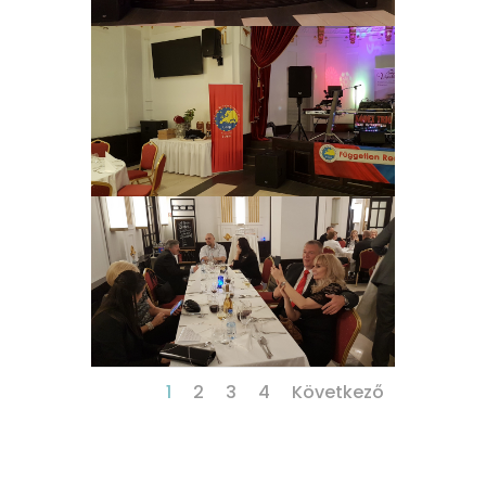
1
2
3
4
Következő