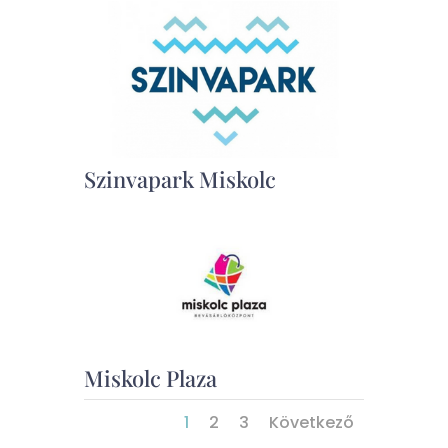
Szinvapark Miskolc
Miskolc Plaza
1
2
3
Következő