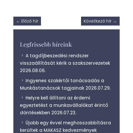
←
Előző hír
Következő hír
→
Legfrissebb híreink
A tagdíjbeszedési rendszer
visszaállítását kérik a szakszervezetek
2026.08.06.
Ingyenes szakértői tanácsadás a
Munkástanácsok tagjainak
2026.07.29.
Helyre kell állítani az érdemi
egyeztetést a munkavállalókat érintő
döntésekben
2026.07.23.
Újabb egy évvel meghosszabbításra
kerültek a MAKASZ kedvezmények