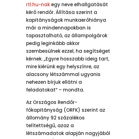
rtl.hu-nak
egy neve elhallgatását
kérő rendőr. Állítása szerint a
kapitányságok munkaerőhiánya
már a mindennapokban is
tapasztalható, az állampolgárok
pedig leginkább akkor
szembesülnek ezzel, ha segítséget
kérnek. „Egyre hosszabb ideig tart,
mire kiérünk egy helyszínre, az
alacsony létszámmal ugyanis
nehezen bírjuk ellátni a
feladatokat” – mondta.
Az Országos Rendőr-
főkapitányság (ORFK) szerint az
állomány 92 százalékos
telítettségű, azaz a
létszámadatok alapján nagyjából