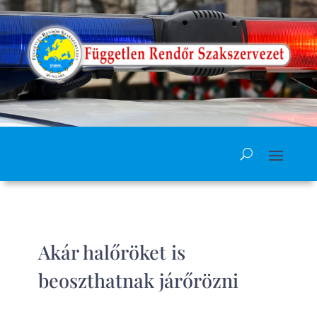
Akár halőröket is
beoszthatnak járőrözni