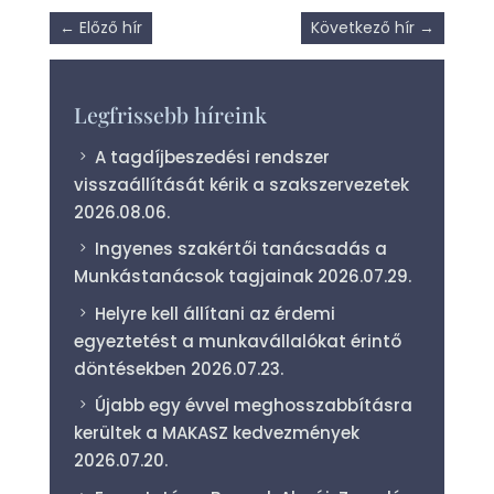
←
Előző hír
Következő hír
→
Legfrissebb híreink
A tagdíjbeszedési rendszer
visszaállítását kérik a szakszervezetek
2026.08.06.
Ingyenes szakértői tanácsadás a
Munkástanácsok tagjainak
2026.07.29.
Helyre kell állítani az érdemi
egyeztetést a munkavállalókat érintő
döntésekben
2026.07.23.
Újabb egy évvel meghosszabbításra
kerültek a MAKASZ kedvezmények
2026.07.20.