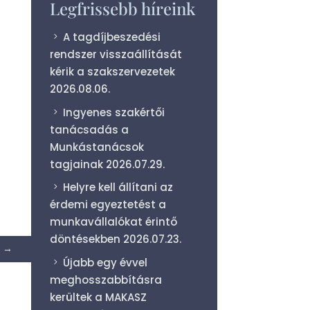
Legfrissebb híreink
A tagdíjbeszedési
rendszer visszaállítását
kérik a szakszervezetek
2026.08.06.
Ingyenes szakértői
tanácsadás a
Munkástanácsok
tagjainak
2026.07.29.
Helyre kell állítani az
érdemi egyeztetést a
munkavállalókat érintő
döntésekben
2026.07.23.
→
Újabb egy évvel
meghosszabbításra
kerültek a MAKASZ