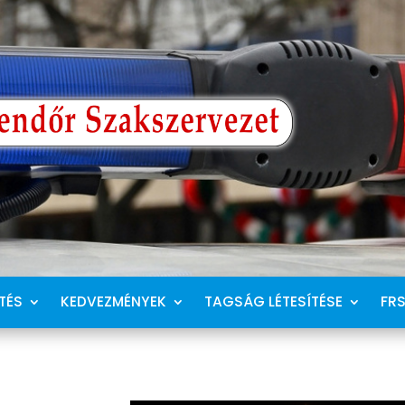
TÉS
KEDVEZMÉNYEK
TAGSÁG LÉTESÍTÉSE
FR