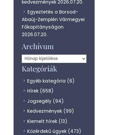
kedvezmények
2026.07.20.
Egyeztetés a Borsod-
Abaúj-Zemplén Vármegyei
Főkapitányságon
2026.07.20.
Archívum
Archívum
Kategóriák
Egyéb kategória
(6)
Hírek
(658)
Jogsegély
(94)
Kedvezmények
(99)
Kiemelt hírek
(13)
Közérdekű ügyek
(473)