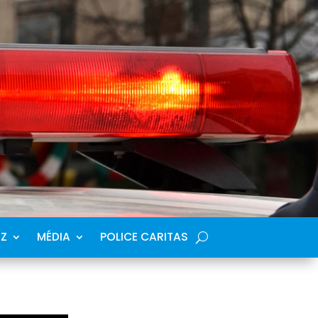
SZ
MÉDIA
POLICE CARITAS