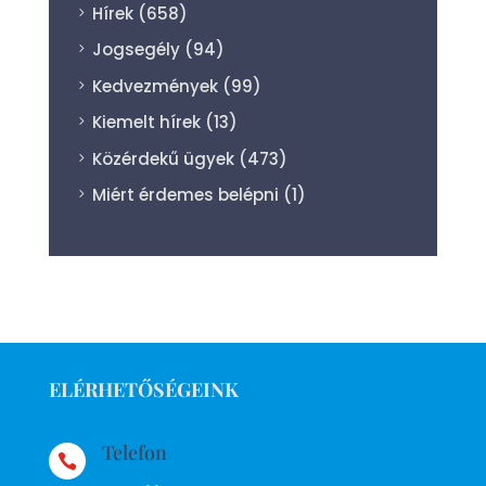
Hírek
(658)
Jogsegély
(94)
Kedvezmények
(99)
Kiemelt hírek
(13)
Közérdekű ügyek
(473)
Miért érdemes belépni
(1)
ELÉRHETŐSÉGEINK
Telefon
