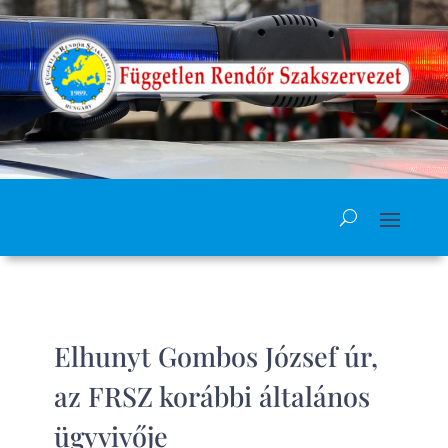
Elhunyt Gombos József úr,
az FRSZ korábbi általános
ügyvivője