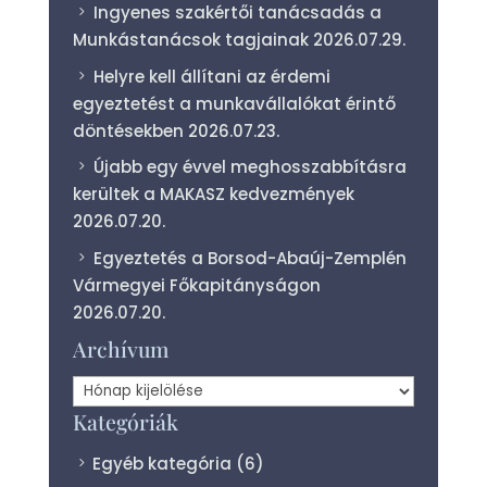
Ingyenes szakértői tanácsadás a
Munkástanácsok tagjainak
2026.07.29.
Helyre kell állítani az érdemi
egyeztetést a munkavállalókat érintő
döntésekben
2026.07.23.
Újabb egy évvel meghosszabbításra
kerültek a MAKASZ kedvezmények
2026.07.20.
Egyeztetés a Borsod-Abaúj-Zemplén
Vármegyei Főkapitányságon
2026.07.20.
Archívum
Archívum
Kategóriák
Egyéb kategória
(6)