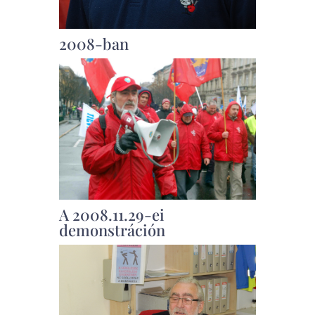
2008-ban
A 2008.11.29-ei
demonstráción