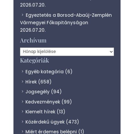
2026.07.20.
Egyeztetés a Borsod-Abaúj-Zemplén
Vármegyei Főkapitányságon
2026.07.20.
Archívum
Archívum
Kategóriák
Egyéb kategória
(6)
Hírek
(658)
Jogsegély
(94)
Kedvezmények
(99)
Kiemelt hírek
(13)
Közérdekű ügyek
(473)
Miért érdemes belépni
(1)