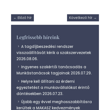
←
Előző hír
Következő hír
→
Legfrissebb híreink
A tagdíjbeszedési rendszer
visszaállítását kérik a szakszervezetek
2026.08.06.
Ingyenes szakértői tanácsadás a
Munkástanácsok tagjainak
2026.07.29.
Helyre kell állítani az érdemi
egyeztetést a munkavállalókat érintő
döntésekben
2026.07.23.
Újabb egy évvel meghosszabbításra
kerültek a MAKASZ kedvezmények