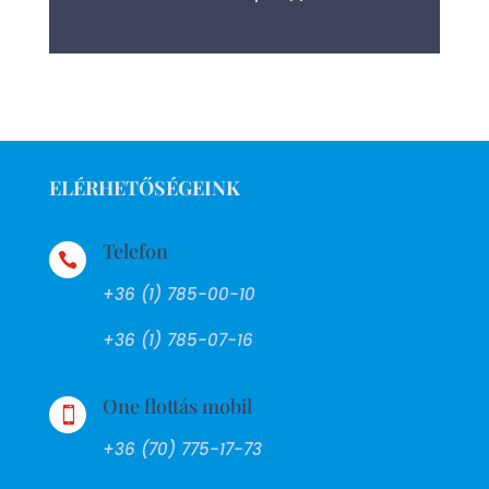
ELÉRHETŐSÉGEINK
Telefon

+36 (1) 785-00-10
+36 (1) 785-07-16
One flottás mobil

+36 (70) 775-17-73