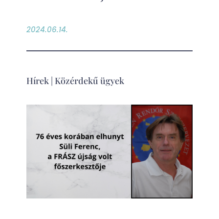
2024.06.14.
Hírek
|
Közérdekű ügyek