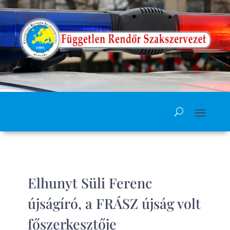
Elhunyt Süli Ferenc
újságíró, a FRÁSZ újság volt
főszerkesztője