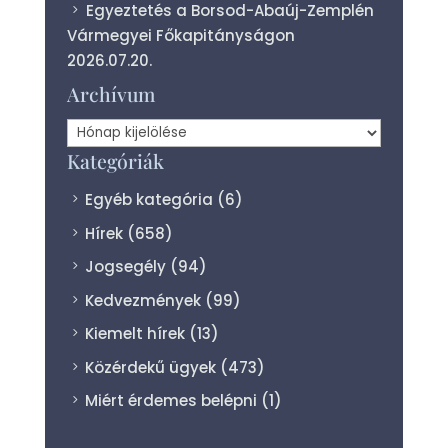
Egyeztetés a Borsod-Abaúj-Zemplén
Vármegyei Főkapitányságon
2026.07.20.
Archívum
Archívum
Kategóriák
Egyéb kategória
(6)
Hírek
(658)
Jogsegély
(94)
Kedvezmények
(99)
Kiemelt hírek
(13)
Közérdekű ügyek
(473)
Miért érdemes belépni
(1)