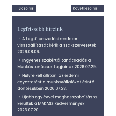
←
Előző hír
Következő hír
→
Legfrissebb híreink
A tagdíjbeszedési rendszer
visszaállítását kérik a szakszervezetek
2026.08.06.
Ingyenes szakértői tanácsadás a
Munkástanácsok tagjainak
2026.07.29.
Helyre kell állítani az érdemi
egyeztetést a munkavállalókat érintő
döntésekben
2026.07.23.
Újabb egy évvel meghosszabbításra
kerültek a MAKASZ kedvezmények
2026.07.20.