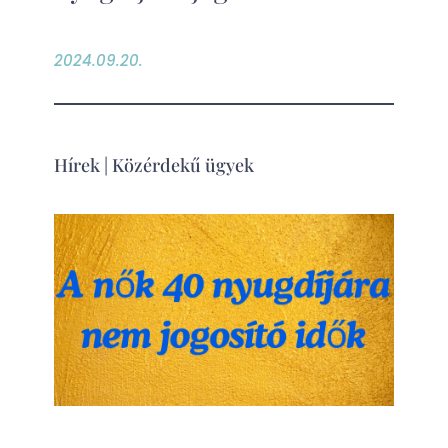
2024.09.20.
Hírek
|
Közérdekű ügyek