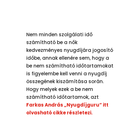
Nem minden szolgálati idő
számítható be a nők
kedvezményes nyugdíjára jogosító
időbe, annak ellenére sem, hogy a
be nem számítható időtartamokat
is figyelembe kell venni a nyugdíj
összegének kiszámítása során.
Hogy melyek ezek a be nem
számítható időtartamok, azt
Farkas András „Nyugdíjguru” itt
olvasható cikke részletezi.