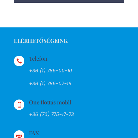
ELÉRHETŐSÉGEINK
Telefon

+36 (1) 785-00-10
+36 (1) 785-07-16
One flottás mobil

+36 (70) 775-17-73
FAX
