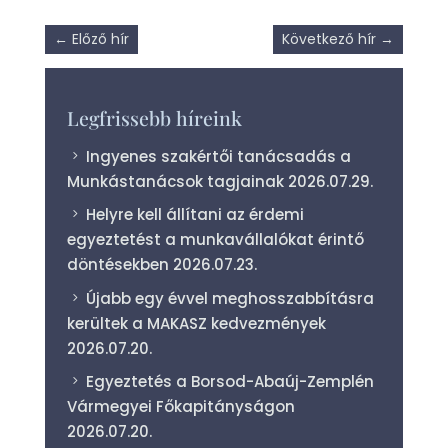
←
Előző hír
Következő hír
→
Legfrissebb híreink
Ingyenes szakértői tanácsadás a
Munkástanácsok tagjainak
2026.07.29.
Helyre kell állítani az érdemi
egyeztetést a munkavállalókat érintő
döntésekben
2026.07.23.
Újabb egy évvel meghosszabbításra
kerültek a MAKASZ kedvezmények
2026.07.20.
Egyeztetés a Borsod-Abaúj-Zemplén
Vármegyei Főkapitányságon
2026.07.20.