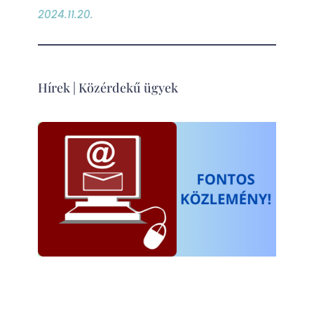
2024.11.20.
Hírek
|
Közérdekű ügyek