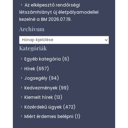
Az elképesztő rendőrségi
létszámhiányt új életpályamodellel
kezelné a BM
2026.07.19.
Archívum
Archívum
Kategóriák
Egyéb kategória
(6)
Hírek
(657)
Jogsegély
(94)
Kedvezmények
(99)
Kiemelt hírek
(13)
Közérdekű ügyek
(472)
Miért érdemes belépni
(1)