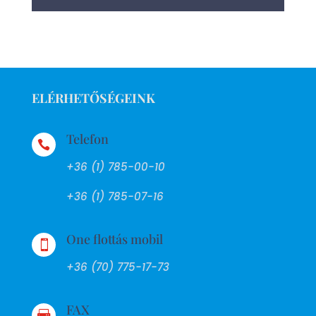
ELÉRHETŐSÉGEINK
Telefon

+36 (1) 785-00-10
+36 (1) 785-07-16
One flottás mobil

+36 (70) 775-17-73
FAX
