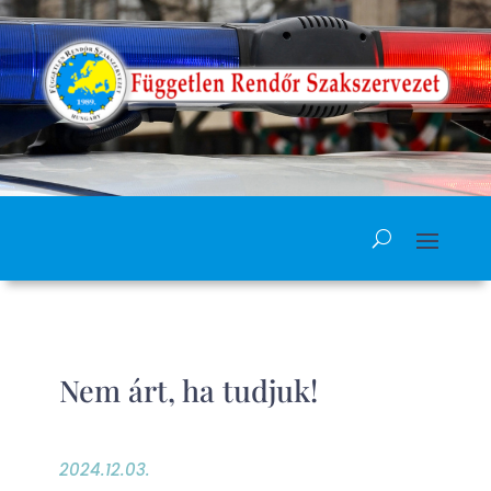
Nem árt, ha tudjuk!
2024.12.03.