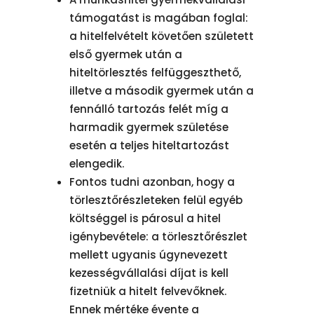
támogatást is magában foglal:
a hitelfelvételt követően született
első gyermek után a
hiteltörlesztés felfüggeszthető,
illetve a második gyermek után a
fennálló tartozás felét míg a
harmadik gyermek születése
esetén a teljes hiteltartozást
elengedik.
Fontos tudni azonban, hogy a
törlesztőrészleteken felül egyéb
költséggel is párosul a hitel
igénybevétele: a törlesztőrészlet
mellett ugyanis úgynevezett
kezességvállalási díjat is kell
fizetniük a hitelt felvevőknek.
Ennek mértéke évente a