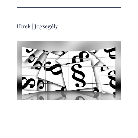
Hírek
|
Jogsegély