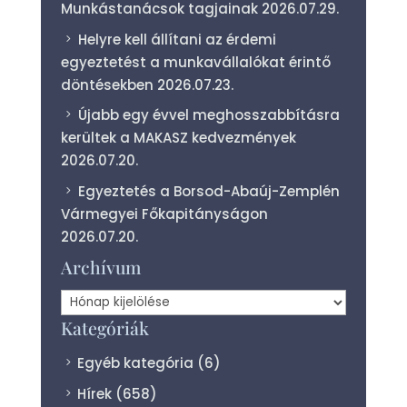
Munkástanácsok tagjainak
2026.07.29.
Helyre kell állítani az érdemi
egyeztetést a munkavállalókat érintő
döntésekben
2026.07.23.
Újabb egy évvel meghosszabbításra
kerültek a MAKASZ kedvezmények
2026.07.20.
Egyeztetés a Borsod-Abaúj-Zemplén
Vármegyei Főkapitányságon
2026.07.20.
Archívum
Archívum
Kategóriák
Egyéb kategória
(6)
Hírek
(658)