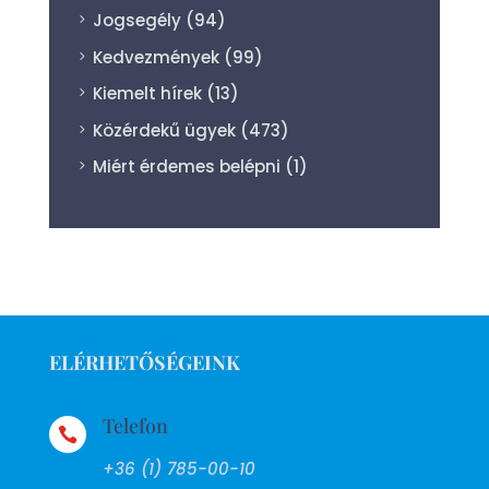
Jogsegély
(94)
Kedvezmények
(99)
Kiemelt hírek
(13)
Közérdekű ügyek
(473)
Miért érdemes belépni
(1)
ELÉRHETŐSÉGEINK
Telefon

+36 (1) 785-00-10