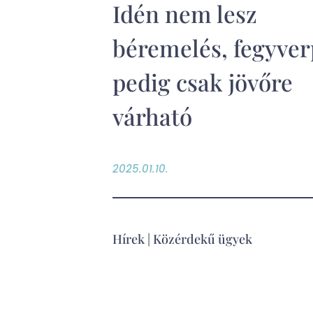
Idén nem lesz
béremelés, fegyve
pedig csak jövőre
várható
2025.01.10.
Hírek
|
Közérdekű ügyek