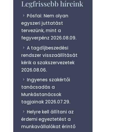
Legfrissebb híreink
Pósfai: Nem olyan
egyszeri juttatást
tervezünk, mint a
fegyverpénz
2026.08.09.
A tagdíjbeszedési
rendszer visszaállítását
kérik a szakszervezetek
2026.08.06.
Ingyenes szakértői
tanácsadás a
Munkástanácsok
tagjainak
2026.07.29.
Helyre kell állítani az
érdemi egyeztetést a
munkavállalókat érintő