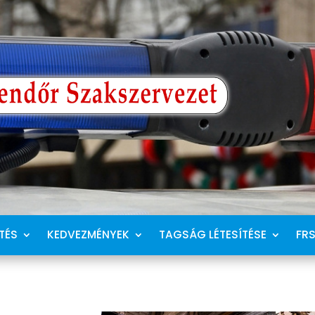
TÉS
KEDVEZMÉNYEK
TAGSÁG LÉTESÍTÉSE
FR