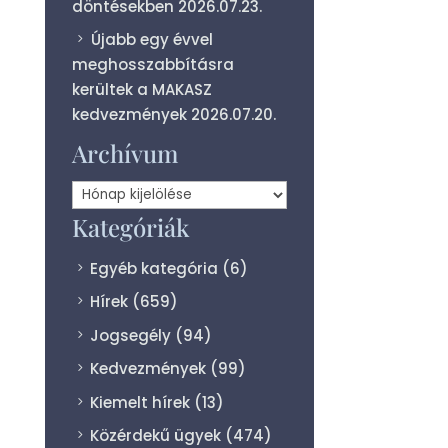
döntésekben
2026.07.23.
Újabb egy évvel
meghosszabbításra
kerültek a MAKASZ
kedvezmények
2026.07.20.
Archívum
Archívum
Kategóriák
Egyéb kategória
(6)
Hírek
(659)
Jogsegély
(94)
Kedvezmények
(99)
Kiemelt hírek
(13)
Közérdekű ügyek
(474)