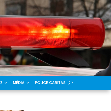
SZ
MÉDIA
POLICE CARITAS