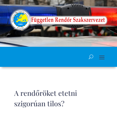
A rendőröket etetni
szigorúan tilos?