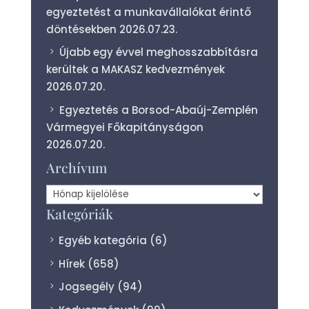
egyeztetést a munkavállalókat érintő
döntésekben
2026.07.23.
Újabb egy évvel meghosszabbításra
kerültek a MAKASZ kedvezmények
2026.07.20.
Egyeztetés a Borsod-Abaúj-Zemplén
Vármegyei Főkapitányságon
2026.07.20.
Archívum
Archívum
Kategóriák
Egyéb kategória
(6)
Hírek
(658)
Jogsegély
(94)