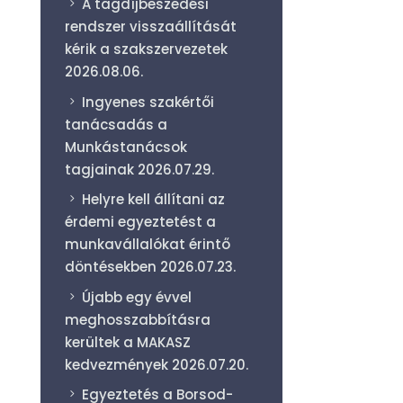
A tagdíjbeszedési
rendszer visszaállítását
kérik a szakszervezetek
2026.08.06.
Ingyenes szakértői
tanácsadás a
Munkástanácsok
tagjainak
2026.07.29.
Helyre kell állítani az
érdemi egyeztetést a
munkavállalókat érintő
döntésekben
2026.07.23.
Újabb egy évvel
meghosszabbításra
kerültek a MAKASZ
kedvezmények
2026.07.20.
Egyeztetés a Borsod-