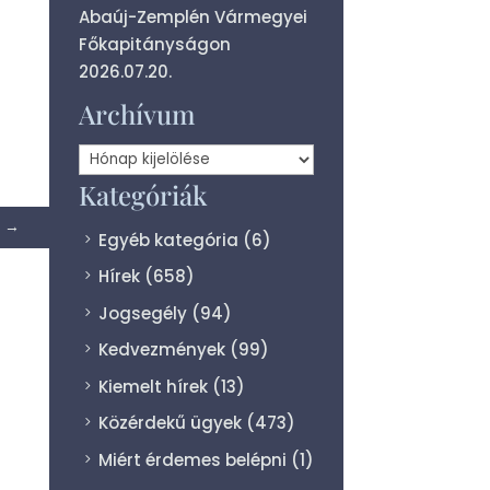
Abaúj-Zemplén Vármegyei
Főkapitányságon
2026.07.20.
Archívum
Archívum
Kategóriák
→
Egyéb kategória
(6)
Hírek
(658)
Jogsegély
(94)
Kedvezmények
(99)
Kiemelt hírek
(13)
Közérdekű ügyek
(473)
Miért érdemes belépni
(1)