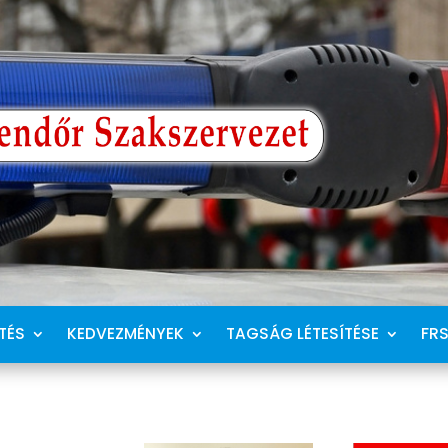
TÉS
KEDVEZMÉNYEK
TAGSÁG LÉTESÍTÉSE
FR