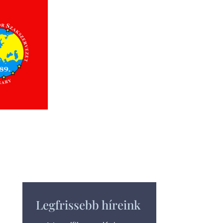
Legfrissebb híreink