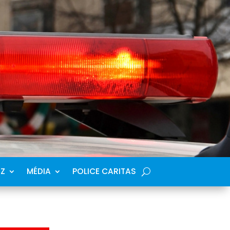
SZ
MÉDIA
POLICE CARITAS