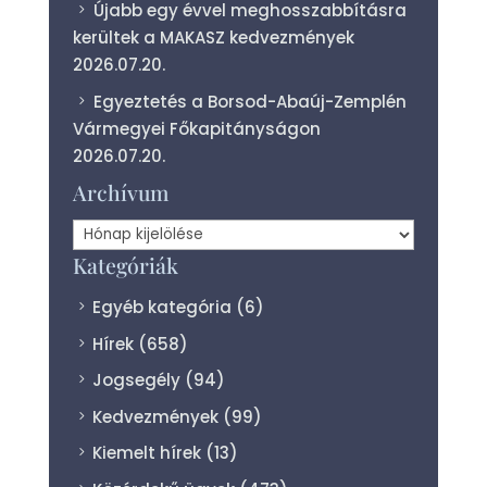
Újabb egy évvel meghosszabbításra
kerültek a MAKASZ kedvezmények
2026.07.20.
Egyeztetés a Borsod-Abaúj-Zemplén
Vármegyei Főkapitányságon
2026.07.20.
Archívum
Archívum
Kategóriák
Egyéb kategória
(6)
Hírek
(658)
Jogsegély
(94)
Kedvezmények
(99)
Kiemelt hírek
(13)