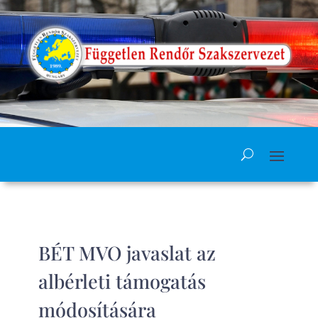
BÉT MVO javaslat az
albérleti támogatás
módosítására