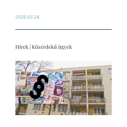
2026.03.24.
Hírek
|
Közérdekű ügyek