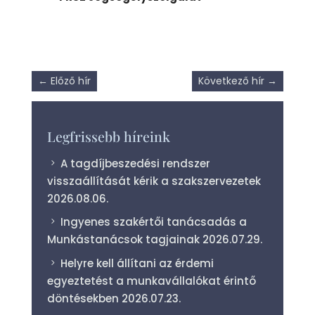
←
Előző hír
Következő hír
→
Legfrissebb híreink
A tagdíjbeszedési rendszer
visszaállítását kérik a szakszervezetek
2026.08.06.
Ingyenes szakértői tanácsadás a
Munkástanácsok tagjainak
2026.07.29.
Helyre kell állítani az érdemi
egyeztetést a munkavállalókat érintő
döntésekben
2026.07.23.