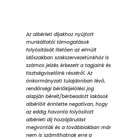
Az albérleti díjakhoz nyújtott
munkáltatói támogatások
folyósítását illetően az elmúlt
időszakban szakszervezetünkhöz is
számos jelzés érkezett a tagjaink és
tisztségviselőink részéről. Az
önkormányzati tulajdonban lévő,
rendőrségi bérlőkijelölési jog
alapján bérelt/bérbeadott lakások
albérlőit érintette negatívan, hogy
az eddig havonta folyósított
albérleti díj hozzájárulást
megvonták és a továbbiakban már
nem is számíthatnak erre a