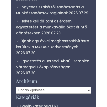
Ingyenes szakértői tanácsadás a
Munkástanácsok tagjainak
2026.07.29.
Helyre kell állítani az érdemi
egyeztetést a munkavállalókat érintő
döntésekben
2026.07.23.
Újabb egy évvel meghosszabbításra
kerültek a MAKASZ kedvezmények
2026.07.20.
Egyeztetés a Borsod-Abaúj-Zemplén
Vármegyei Főkapitányságon
2026.07.20.
Archívum
Archívum
Kategóriák
Egyéb kategória
(6)