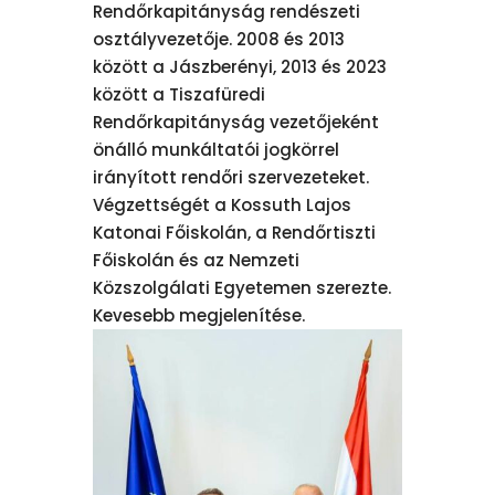
Rendőrkapitányság rendészeti
osztályvezetője. 2008 és 2013
között a Jászberényi, 2013 és 2023
között a Tiszafüredi
Rendőrkapitányság vezetőjeként
önálló munkáltatói jogkörrel
irányított rendőri szervezeteket.
Végzettségét a Kossuth Lajos
Katonai Főiskolán, a Rendőrtiszti
Főiskolán és az Nemzeti
Közszolgálati Egyetemen szerezte.
Kevesebb megjelenítése.