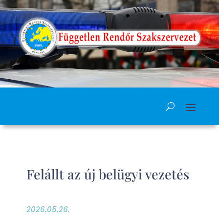
Felállt az új belügyi vezetés
2026.05.26.