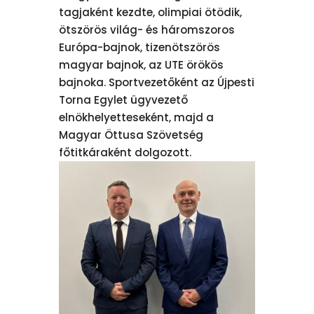
tagjaként kezdte, olimpiai ötödik,
ötszörös világ- és háromszoros
Európa-bajnok, tizenötszörös
magyar bajnok, az UTE örökös
bajnoka. Sportvezetőként az Újpesti
Torna Egylet ügyvezető
elnökhelyetteseként, majd a
Magyar Öttusa Szövetség
főtitkáraként dolgozott.