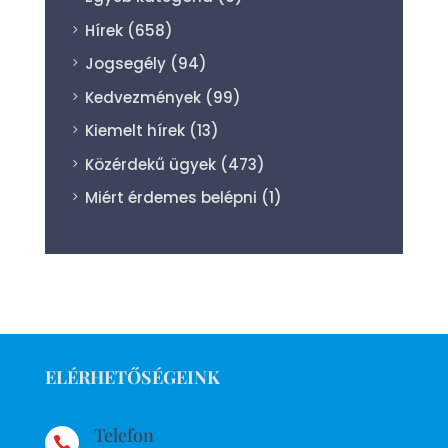
Hírek
(658)
Jogsegély
(94)
Kedvezmények
(99)
Kiemelt hírek
(13)
Közérdekű ügyek
(473)
Miért érdemes belépni
(1)
ELÉRHETŐSÉGEINK
Telefon
