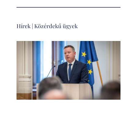
Hírek
|
Közérdekű ügyek