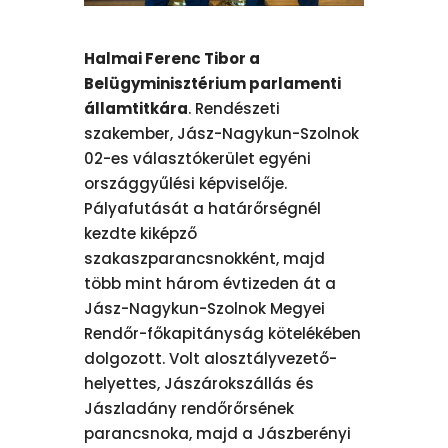
Halmai Ferenc Tibor a
Belügyminisztérium parlamenti
államtitkára
. Rendészeti
szakember, Jász-Nagykun-Szolnok
02-es választókerület egyéni
országgyűlési képviselője.
Pályafutását a határőrségnél
kezdte kiképző
szakaszparancsnokként, majd
több mint három évtizeden át a
Jász-Nagykun-Szolnok Megyei
Rendőr-főkapitányság kötelékében
dolgozott. Volt alosztályvezető-
helyettes, Jászárokszállás és
Jászladány rendőrőrsének
parancsnoka, majd a Jászberényi