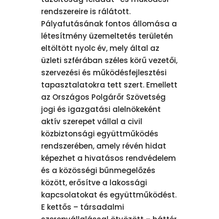
rendszereire is rálátott.
Pályafutásának fontos állomása a
létesítmény üzemeltetés területén
eltöltött nyolc év, mely által az
üzleti szférában széles körű vezetői,
szervezési és működésfejlesztési
tapasztalatokra tett szert. Emellett
az Országos Polgárőr Szövetség
jogi és igazgatási alelnökeként
aktív szerepet vállal a civil
közbiztonsági együttműködés
rendszerében, amely révén hidat
képezhet a hivatásos rendvédelem
és a közösségi bűnmegelőzés
között, erősítve a lakossági
kapcsolatokat és együttműködést.
E kettős – társadalmi