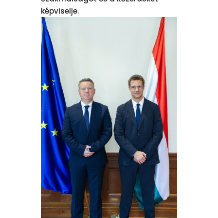
képviselje.