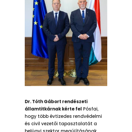
Dr. Tóth Gábort rendészeti
államtitkárnak kérte fel
Pósfai,
hogy több évtizedes rendvédelmi
és civil vezetői tapasztalatát a
belügyi szektor megújításának