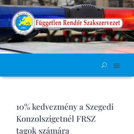
10% kedvezmény a Szegedi
Konzolszigetnél FRSZ
tagok számára