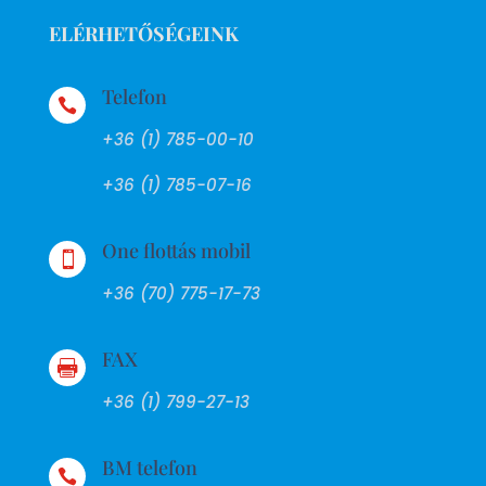
ELÉRHETŐSÉGEINK
Telefon

+36 (1) 785-00-10
+36 (1) 785-07-16
One flottás mobil

+36 (70) 775-17-73
FAX

+36 (1) 799-27-13
BM telefon
