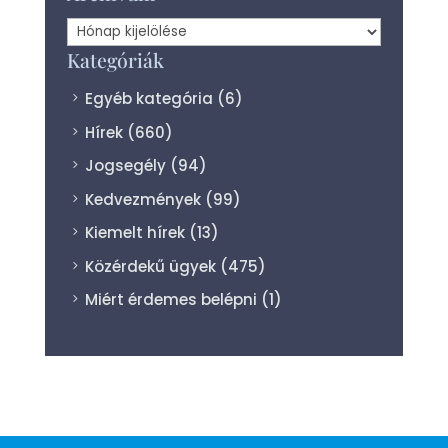
Archívum
Kategóriák
Egyéb kategória
(6)
Hírek
(660)
Jogsegély
(94)
Kedvezmények
(99)
Kiemelt hírek
(13)
Közérdekű ügyek
(475)
Miért érdemes belépni
(1)