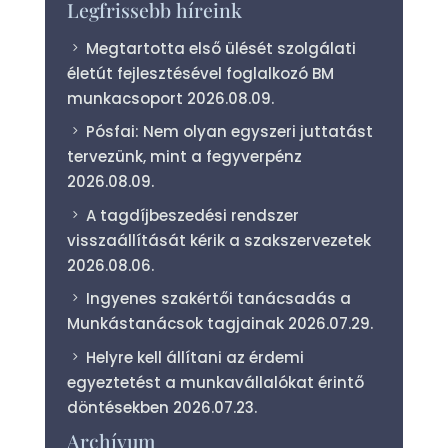
Legfrissebb híreink
Megtartotta első ülését szolgálati
életút fejlesztésével foglalkozó BM
munkacsoport
2026.08.09.
Pósfai: Nem olyan egyszeri juttatást
tervezünk, mint a fegyverpénz
2026.08.09.
A tagdíjbeszedési rendszer
visszaállítását kérik a szakszervezetek
2026.08.06.
Ingyenes szakértői tanácsadás a
Munkástanácsok tagjainak
2026.07.29.
Helyre kell állítani az érdemi
egyeztetést a munkavállalókat érintő
döntésekben
2026.07.23.
Archívum