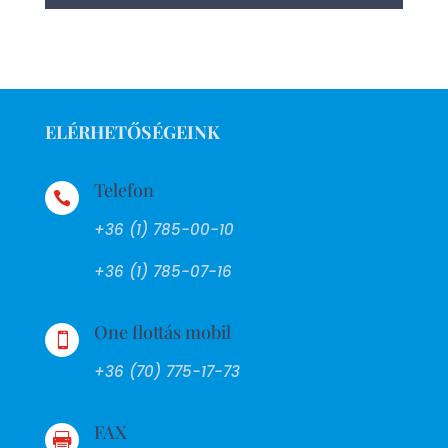
ELÉRHETŐSÉGEINK
Telefon

+36 (1) 785-00-10
+36 (1) 785-07-16
One flottás mobil

+36 (70) 775-17-73
FAX
