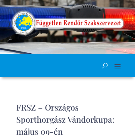
FRSZ – Országos
Sporthorgász Vándorkupa:
május 09-én