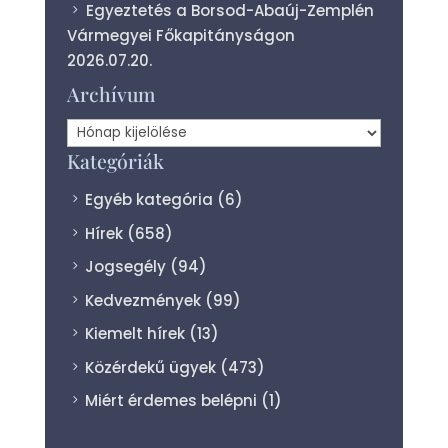
Egyeztetés a Borsod-Abaúj-Zemplén
Vármegyei Főkapitányságon
2026.07.20.
Archívum
Archívum
Kategóriák
Egyéb kategória
(6)
Hírek
(658)
Jogsegély
(94)
Kedvezmények
(99)
Kiemelt hírek
(13)
Közérdekű ügyek
(473)
Miért érdemes belépni
(1)