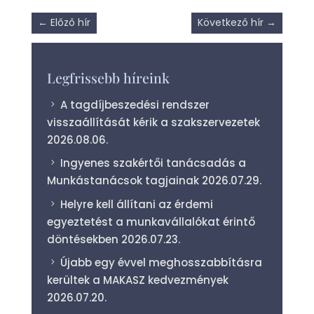
←
Előző hír
Következő hír
→
Legfrissebb híreink
A tagdíjbeszedési rendszer
visszaállítását kérik a szakszervezetek
2026.08.06.
Ingyenes szakértői tanácsadás a
Munkástanácsok tagjainak
2026.07.29.
Helyre kell állítani az érdemi
egyeztetést a munkavállalókat érintő
döntésekben
2026.07.23.
Újabb egy évvel meghosszabbításra
kerültek a MAKASZ kedvezmények
2026.07.20.