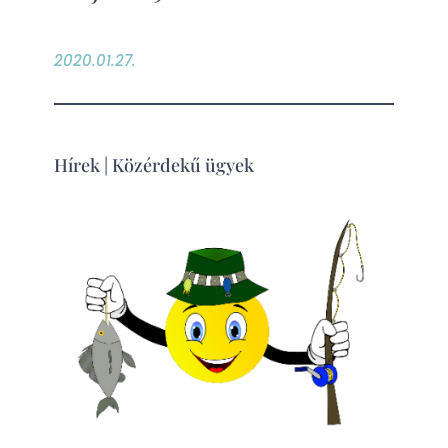
2020.01.27.
Hírek
|
Közérdekű ügyek