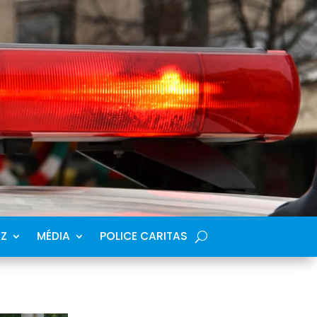
SZ
MÉDIA
POLICE CARITAS