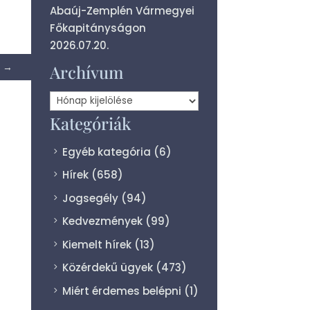
Abaúj-Zemplén Vármegyei
Főkapitányságon
2026.07.20.
→
Archívum
Archívum
Kategóriák
Egyéb kategória
(6)
Hírek
(658)
Jogsegély
(94)
Kedvezmények
(99)
Kiemelt hírek
(13)
Közérdekű ügyek
(473)
Miért érdemes belépni
(1)