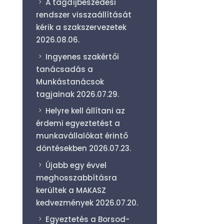
A tagdíjbeszedési
rendszer visszaállítását
kérik a szakszervezetek
2026.08.06.
Ingyenes szakértői
tanácsadás a
Munkástanácsok
tagjainak
2026.07.29.
Helyre kell állítani az
érdemi egyeztetést a
munkavállalókat érintő
döntésekben
2026.07.23.
Újabb egy évvel
meghosszabbításra
kerültek a MAKASZ
kedvezmények
2026.07.20.
Egyeztetés a Borsod-