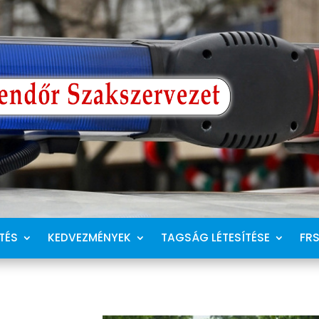
TÉS
KEDVEZMÉNYEK
TAGSÁG LÉTESÍTÉSE
FR