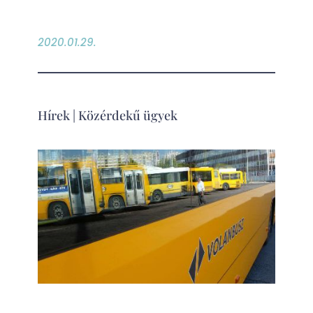
2020.01.29.
Hírek
|
Közérdekű ügyek