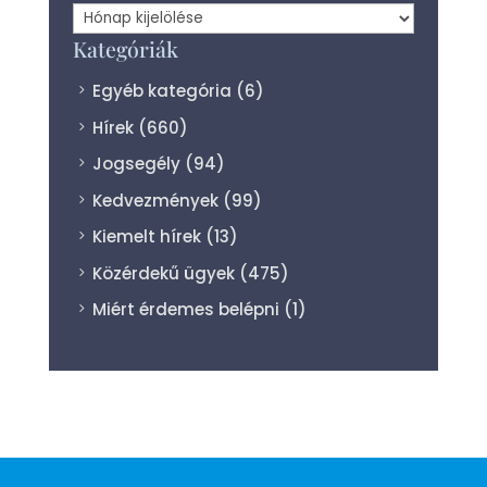
Archívum
Kategóriák
Egyéb kategória
(6)
Hírek
(660)
Jogsegély
(94)
Kedvezmények
(99)
Kiemelt hírek
(13)
Közérdekű ügyek
(475)
Miért érdemes belépni
(1)