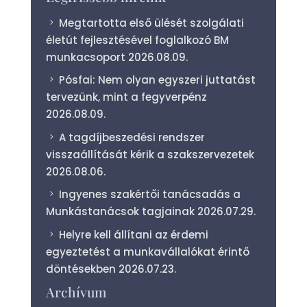
Megtartotta első ülését szolgálati
életút fejlesztésével foglalkozó BM
munkacsoport
2026.08.09.
Pósfai: Nem olyan egyszeri juttatást
tervezünk, mint a fegyverpénz
2026.08.09.
A tagdíjbeszedési rendszer
visszaállítását kérik a szakszervezetek
2026.08.06.
Ingyenes szakértői tanácsadás a
Munkástanácsok tagjainak
2026.07.29.
Helyre kell állítani az érdemi
egyeztetést a munkavállalókat érintő
döntésekben
2026.07.23.
Archívum