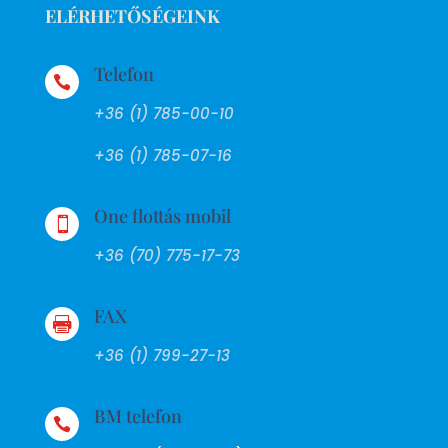
ELÉRHETŐSÉGEINK
Telefon

+36 (1) 785-00-10
+36 (1) 785-07-16
One flottás mobil

+36 (70) 775-17-73
FAX

+36 (1) 799-27-13
BM telefon
