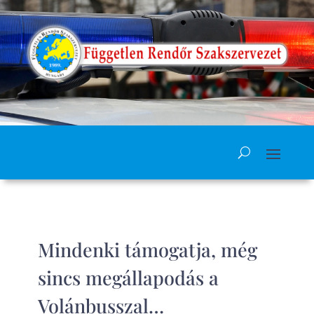
Mindenki támogatja, még
sincs megállapodás a
Volánbusszal…