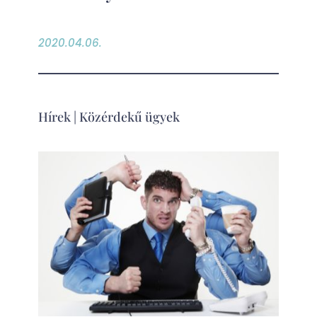
2020.04.06.
Hírek
|
Közérdekű ügyek