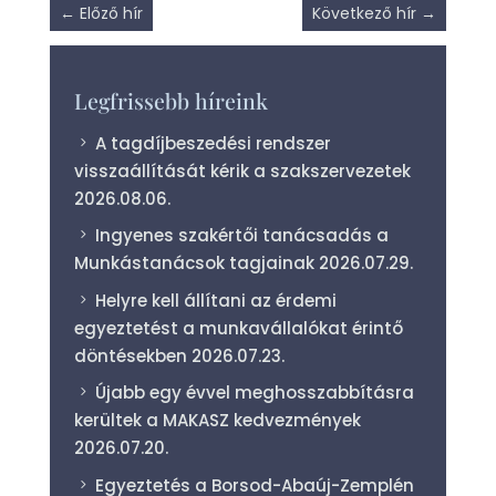
←
Előző hír
Következő hír
→
Legfrissebb híreink
A tagdíjbeszedési rendszer
visszaállítását kérik a szakszervezetek
2026.08.06.
Ingyenes szakértői tanácsadás a
Munkástanácsok tagjainak
2026.07.29.
Helyre kell állítani az érdemi
egyeztetést a munkavállalókat érintő
döntésekben
2026.07.23.
Újabb egy évvel meghosszabbításra
kerültek a MAKASZ kedvezmények
2026.07.20.
Egyeztetés a Borsod-Abaúj-Zemplén