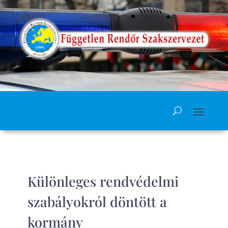
Különleges rendvédelmi
szabályokról döntött a
kormány