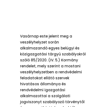
Vasárnap este jelent meg a
veszélyhelyzet során
alkalmazandó egyes belügyi és
közigazgatási tárgyú szabályokról
szóló 85/2020. (IV. 5.) Kormány
rendelet, mely szerint a mostani
veszélyhelyzetben a rendvédelmi
feladatokat ellátó szervek
hivatásos állománya és
rendvédelmi igazgatási
alkalmazottai a szolgálati
jogviszonyt szabályozó törvénytől