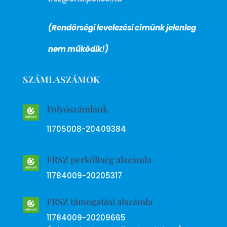
(Rendőrségi levelezési címünk jelenleg
nem működik!)
SZÁMLASZÁMOK
Folyószámlánk
11705008-20409384
FRSZ perköltség alszámla
11784009-20205317
FRSZ támogatási alszámla
11784009-20209665