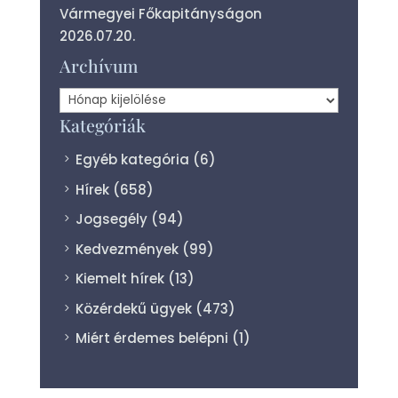
Vármegyei Főkapitányságon
2026.07.20.
Archívum
Archívum
Kategóriák
Egyéb kategória
(6)
Hírek
(658)
Jogsegély
(94)
Kedvezmények
(99)
Kiemelt hírek
(13)
Közérdekű ügyek
(473)
Miért érdemes belépni
(1)