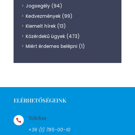
Jogsegély
(94)
Kedvezmények
(99)
Kiemelt hírek
(13)
Közérdekű ügyek
(473)
Miért érdemes belépni
(1)
ELÉRHETŐSÉGEINK
Telefon

+36 (1) 785-00-10