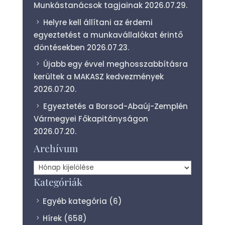
Munkástanácsok tagjainak
2026.07.29.
Helyre kell állítani az érdemi
egyeztetést a munkavállalókat érintő
döntésekben
2026.07.23.
Újabb egy évvel meghosszabbításra
kerültek a MAKASZ kedvezmények
2026.07.20.
Egyeztetés a Borsod-Abaúj-Zemplén
Vármegyei Főkapitányságon
2026.07.20.
Archívum
Archívum
Kategóriák
Egyéb kategória
(6)
Hírek
(658)