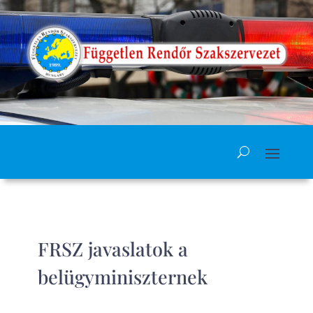
FRSZ javaslatok a
belügyminiszternek