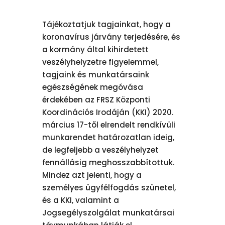
Tájékoztatjuk tagjainkat, hogy a
koronavírus járvány terjedésére, és
a kormány által kihirdetett
veszélyhelyzetre figyelemmel,
tagjaink és munkatársaink
egészségének megóvása
érdekében az FRSZ Központi
Koordinációs Irodáján (KKI) 2020.
március 17-től elrendelt rendkívüli
munkarendet határozatlan ideig,
de legfeljebb a veszélyhelyzet
fennállásig meghosszabbítottuk.
Mindez azt jelenti, hogy a
személyes ügyfélfogdás szünetel,
és a KKI, valamint a
Jogsegélyszolgálat munkatársai