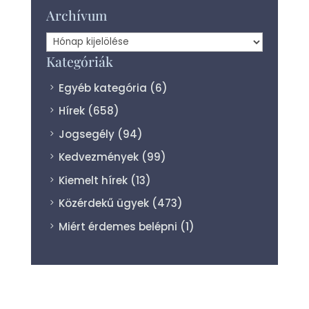
Archívum
Archívum
Kategóriák
Egyéb kategória
(6)
Hírek
(658)
Jogsegély
(94)
Kedvezmények
(99)
Kiemelt hírek
(13)
Közérdekű ügyek
(473)
Miért érdemes belépni
(1)