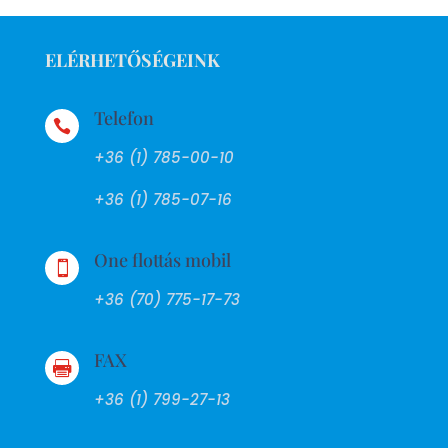
ELÉRHETŐSÉGEINK
Telefon

+36 (1) 785-00-10
+36 (1) 785-07-16
One flottás mobil

+36 (70) 775-17-73
FAX

+36 (1) 799-27-13