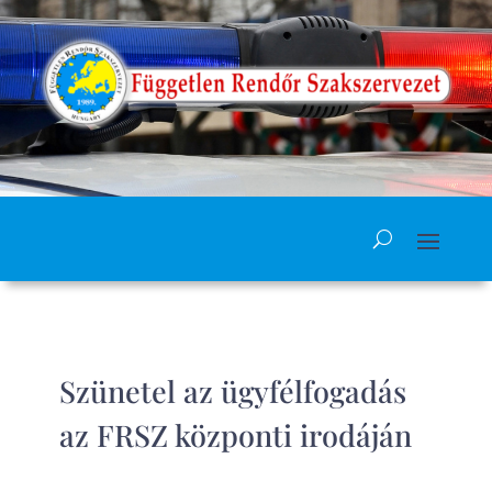
Szünetel az ügyfélfogadás
az FRSZ központi irodáján