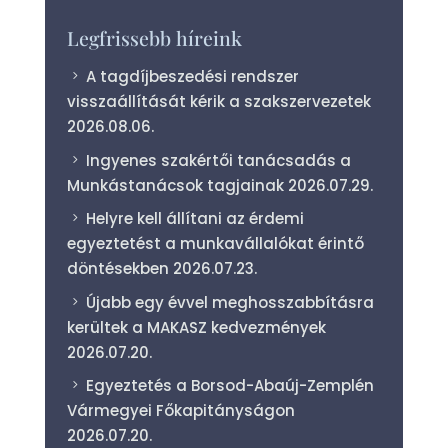
Legfrissebb híreink
A tagdíjbeszedési rendszer
visszaállítását kérik a szakszervezetek
2026.08.06.
Ingyenes szakértői tanácsadás a
Munkástanácsok tagjainak
2026.07.29.
Helyre kell állítani az érdemi
egyeztetést a munkavállalókat érintő
döntésekben
2026.07.23.
Újabb egy évvel meghosszabbításra
kerültek a MAKASZ kedvezmények
2026.07.20.
Egyeztetés a Borsod-Abaúj-Zemplén
Vármegyei Főkapitányságon
2026.07.20.