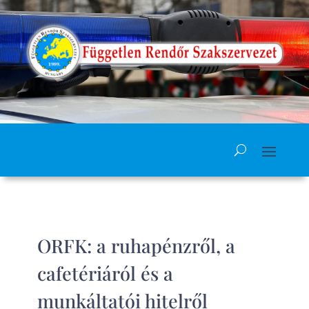
ORFK: a ruhapénzről, a
cafetériáról és a
munkáltatói hitelről