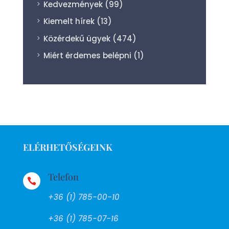
Kedvezmények
(99)
Kiemelt hírek
(13)
Közérdekű ügyek
(474)
Miért érdemes belépni
(1)
ELÉRHETŐSÉGEINK
Telefon

+36 (1) 785-00-10
+36 (1) 785-07-16