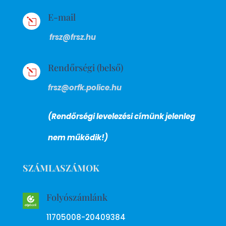
E-mail
l
frsz@frsz.hu
Rendőrségi (belső)
l
frsz@orfk.police.hu
(Rendőrségi levelezési címünk jelenleg
nem működik!)
SZÁMLASZÁMOK
Folyószámlánk
11705008-20409384