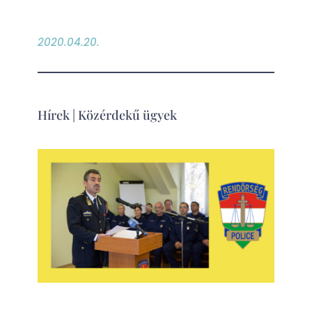
2020.04.20.
Hírek
|
Közérdekű ügyek