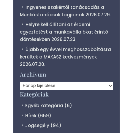
Ingyenes szakértői tanácsadás a
Munkástanácsok tagjainak
2026.07.29.
Helyre kell állítani az érdemi
egyeztetést a munkavállalókat érintő
döntésekben
2026.07.23.
Újabb egy évvel meghosszabbításra
kerültek a MAKASZ kedvezmények
2026.07.20.
Archívum
Archívum
Kategóriák
Egyéb kategória
(6)
Hírek
(659)
Jogsegély
(94)