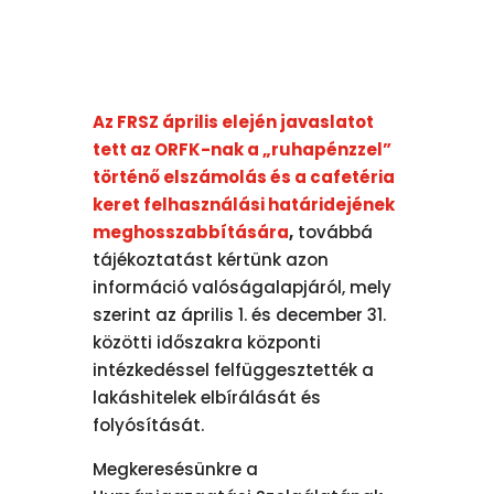
Az FRSZ április elején javaslatot
tett az ORFK-nak a „ruhapénzzel”
történő elszámolás és a cafetéria
keret felhasználási határidejének
meghosszabbítására
,
továbbá
tájékoztatást kértünk azon
információ valóságalapjáról, mely
szerint az április 1. és december 31.
közötti időszakra központi
intézkedéssel felfüggesztették a
lakáshitelek elbírálását és
folyósítását.
Megkeresésünkre a