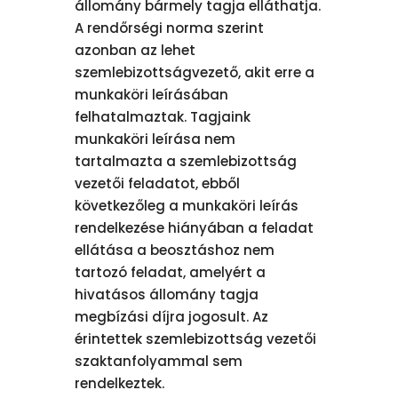
állomány bármely tagja elláthatja.
A rendőrségi norma szerint
azonban az lehet
szemlebizottságvezető, akit erre a
munkaköri leírásában
felhatalmaztak. Tagjaink
munkaköri leírása nem
tartalmazta a szemlebizottság
vezetői feladatot, ebből
következőleg a munkaköri leírás
rendelkezése hiányában a feladat
ellátása a beosztáshoz nem
tartozó feladat, amelyért a
hivatásos állomány tagja
megbízási díjra jogosult. Az
érintettek szemlebizottság vezetői
szaktanfolyammal sem
rendelkeztek.