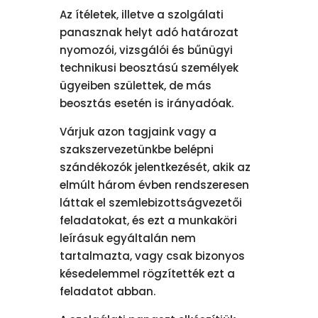
Az ítéletek, illetve a szolgálati
panasznak helyt adó határozat
nyomozói, vizsgálói és bűnügyi
technikusi beosztású személyek
ügyeiben születtek, de más
beosztás esetén is irányadóak.
Várjuk azon tagjaink vagy a
szakszervezetünkbe belépni
szándékozók jelentkezését, akik az
elmúlt három évben rendszeresen
láttak el szemlebizottságvezetői
feladatokat, és ezt a munkaköri
leírásuk egyáltalán nem
tartalmazta, vagy csak bizonyos
késedelemmel rögzítették ezt a
feladatot abban.