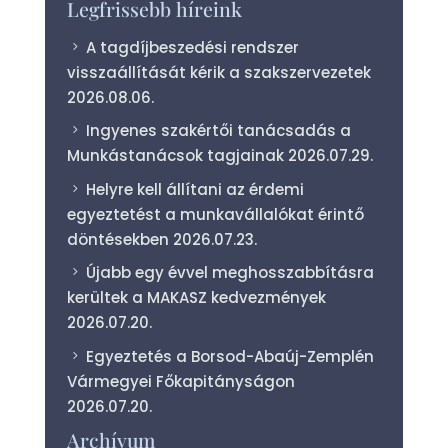
Legfrissebb híreink
A tagdíjbeszedési rendszer
visszaállítását kérik a szakszervezetek
2026.08.06.
Ingyenes szakértői tanácsadás a
Munkástanácsok tagjainak
2026.07.29.
Helyre kell állítani az érdemi
egyeztetést a munkavállalókat érintő
döntésekben
2026.07.23.
Újabb egy évvel meghosszabbításra
kerültek a MAKASZ kedvezmények
2026.07.20.
Egyeztetés a Borsod-Abaúj-Zemplén
Vármegyei Főkapitányságon
2026.07.20.
Archívum