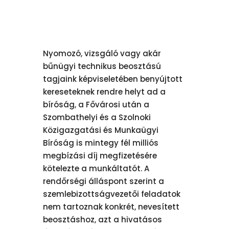
Nyomozó, vizsgáló vagy akár
bűnügyi technikus beosztású
tagjaink képviseletében benyújtott
kereseteknek rendre helyt ad a
bíróság, a Fővárosi után a
Szombathelyi és a Szolnoki
Közigazgatási és Munkaügyi
Bíróság is mintegy fél milliós
megbízási díj megfizetésére
kötelezte a munkáltatót. A
rendőrségi álláspont szerint a
szemlebizottságvezetői feladatok
nem tartoznak konkrét, nevesített
beosztáshoz, azt a hivatásos