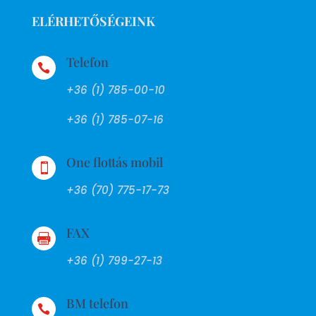
ELÉRHETŐSÉGEINK
Telefon

+36 (1) 785-00-10
+36 (1) 785-07-16
One flottás mobil

+36 (70) 775-17-73
FAX

+36 (1) 799-27-13
BM telefon
