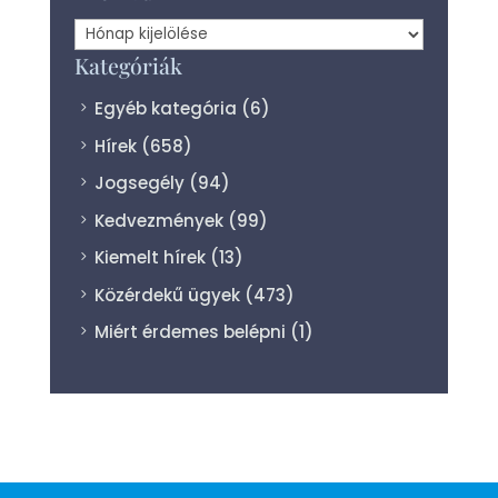
Archívum
Kategóriák
Egyéb kategória
(6)
Hírek
(658)
Jogsegély
(94)
Kedvezmények
(99)
Kiemelt hírek
(13)
Közérdekű ügyek
(473)
Miért érdemes belépni
(1)