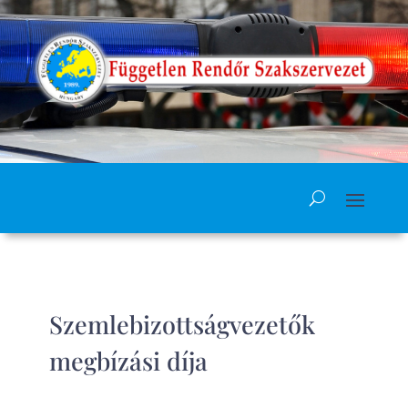
Szemlebizottságvezetők
megbízási díja