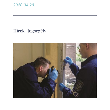
2020.04.29.
Hírek
|
Jogsegély