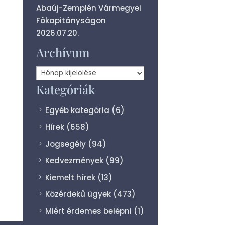
Abaúj-Zemplén Vármegyei
Főkapitányságon
2026.07.20.
Archívum
Archívum
Kategóriák
Egyéb kategória
(6)
Hírek
(658)
Jogsegély
(94)
Kedvezmények
(99)
Kiemelt hírek
(13)
Közérdekű ügyek
(473)
Miért érdemes belépni
(1)