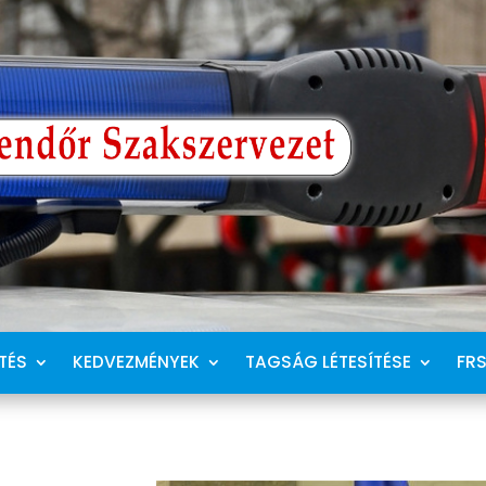
TÉS
KEDVEZMÉNYEK
TAGSÁG LÉTESÍTÉSE
FR