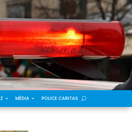
SZ
MÉDIA
POLICE CARITAS