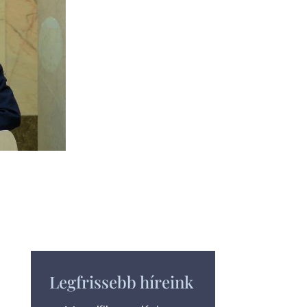
Legfrissebb híreink