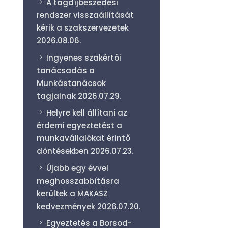
A tagdíjbeszedési
rendszer visszaállítását
kérik a szakszervezetek
2026.08.06.
Ingyenes szakértői
tanácsadás a
Munkástanácsok
tagjainak
2026.07.29.
Helyre kell állítani az
érdemi egyeztetést a
munkavállalókat érintő
döntésekben
2026.07.23.
Újabb egy évvel
meghosszabbításra
kerültek a MAKASZ
kedvezmények
2026.07.20.
Egyeztetés a Borsod-