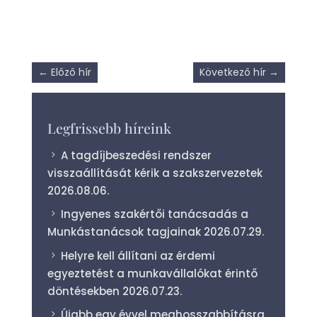
←
Előző hír
Következő hír
→
Legfrissebb híreink
A tagdíjbeszedési rendszer
visszaállítását kérik a szakszervezetek
2026.08.06.
Ingyenes szakértői tanácsadás a
Munkástanácsok tagjainak
2026.07.29.
Helyre kell állítani az érdemi
egyeztetést a munkavállalókat érintő
döntésekben
2026.07.23.
Újabb egy évvel meghosszabbításra