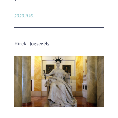
2020.11.16.
Hírek
|
Jogsegély