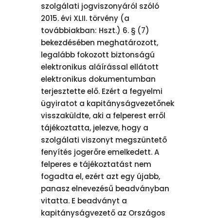
szolgálati jogviszonyáról szóló
2015. évi XLII. törvény (a
továbbiakban: Hszt.) 6. § (7)
bekezdésében meghatározott,
legalább fokozott biztonságú
elektronikus aláírással ellátott
elektronikus dokumentumban
terjesztette elő. Ezért a fegyelmi
ügyiratot a kapitányságvezetőnek
visszaküldte, aki a felperest erről
tájékoztatta, jelezve, hogy a
szolgálati viszonyt megszüntető
fenyítés jogerőre emelkedett. A
felperes e tájékoztatást nem
fogadta el, ezért azt egy újabb,
panasz elnevezésű beadványban
vitatta. E beadványt a
kapitányságvezető az Országos