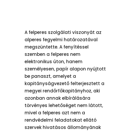
A felperes szolgálati viszonyát az
alperes fegyelmi határozatával
megszüntette. A fenyítéssel
szemben a felperes nem
elektronikus úton, hanem
személyesen, papír alapon nyújtott
be panaszt, amelyet a
kapitányságvezető felterjesztett a
megyei rendőrfőkapitányhoz, aki
azonban annak elbírálására
törvényes lehetőséget nem látott,
mivel a felperes azt nem a
rendvédelmi feladatokat ellátó
szervek hivatásos állományának