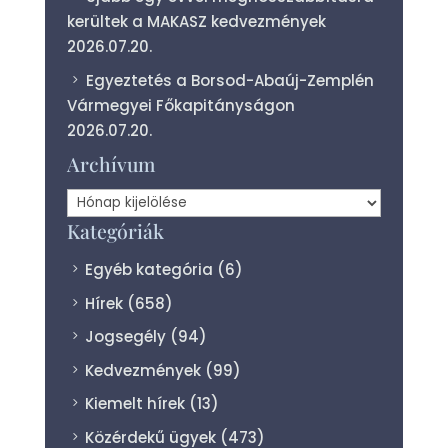
kerültek a MAKASZ kedvezmények
2026.07.20.
Egyeztetés a Borsod-Abaúj-Zemplén
Vármegyei Főkapitányságon
2026.07.20.
Archívum
Archívum
Kategóriák
Egyéb kategória
(6)
Hírek
(658)
Jogsegély
(94)
Kedvezmények
(99)
Kiemelt hírek
(13)
Közérdekű ügyek
(473)