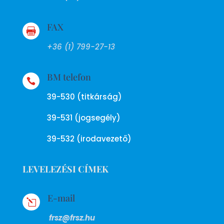
FAX

+36 (1) 799-27-13
BM telefon

39-530 (titkárság)
39-531 (jogsegély)
39-532 (irodavezető)
LEVELEZÉSI CÍMEK
E-mail
l
frsz@frsz.hu