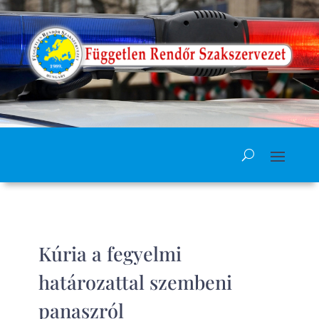
Kúria a fegyelmi
határozattal szembeni
panaszról