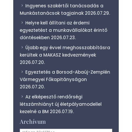
Ingyenes szakértői tanácsadás a
Munkástanácsok tagjainak
2026.07.29.
Helyre kell állítani az érdemi
egyeztetést a munkavállalókat érintő
döntésekben
2026.07.23.
Újabb egy évvel meghosszabbításra
kerültek a MAKASZ kedvezmények
2026.07.20.
Egyeztetés a Borsod-Abaúj-Zemplén
Vármegyei Főkapitányságon
2026.07.20.
Az elképesztő rendőrségi
létszámhiányt új életpályamodellel
kezelné a BM
2026.07.19.
Archívum