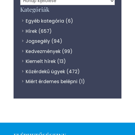
Archívum
Kategóriák
Egyéb kategória
(6)
Hírek
(657)
Jogsegély
(94)
Kedvezmények
(99)
Kiemelt hírek
(13)
Közérdekű ügyek
(472)
Miért érdemes belépni
(1)