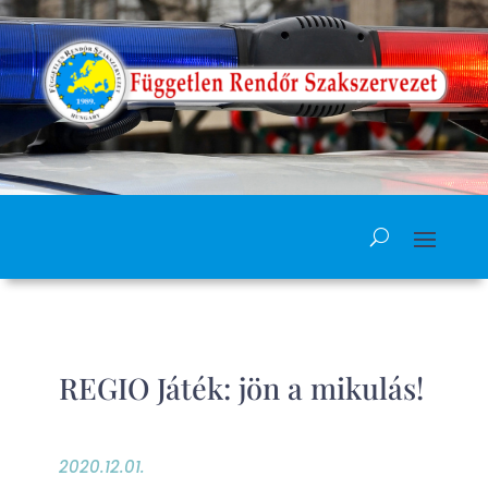
REGIO Játék: jön a mikulás!
2020.12.01.