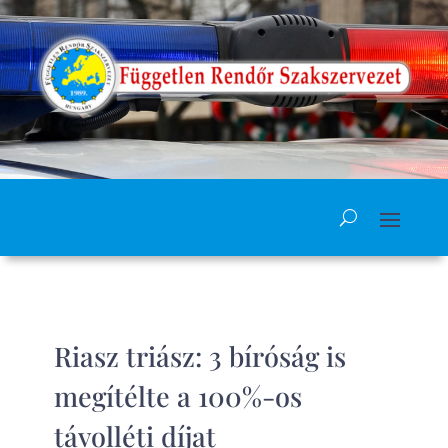
Riasz triász: 3 bíróság is
megítélte a 100%-os
távolléti díjat