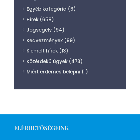
Egyéb kategória
(6)
Hírek
(658)
Jogsegély
(94)
Kedvezmények
(99)
Kiemelt hírek
(13)
Közérdekű ügyek
(473)
Miért érdemes belépni
(1)
ELÉRHETŐSÉGEINK