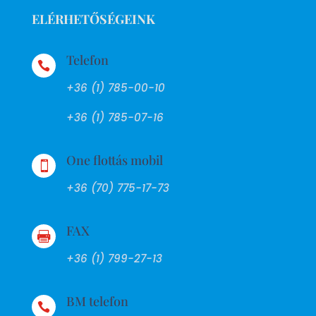
ELÉRHETŐSÉGEINK
Telefon

+36 (1) 785-00-10
+36 (1) 785-07-16
One flottás mobil

+36 (70) 775-17-73
FAX

+36 (1) 799-27-13
BM telefon
