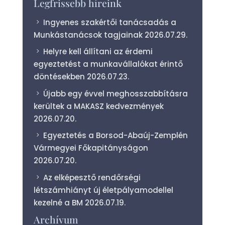
Legfrissebb híreink
Ingyenes szakértői tanácsadás a
Munkástanácsok tagjainak
2026.07.29.
Helyre kell állítani az érdemi
egyeztetést a munkavállalókat érintő
döntésekben
2026.07.23.
Újabb egy évvel meghosszabbításra
kerültek a MAKASZ kedvezmények
2026.07.20.
Egyeztetés a Borsod-Abaúj-Zemplén
Vármegyei Főkapitányságon
2026.07.20.
Az elképesztő rendőrségi
létszámhiányt új életpályamodellel
kezelné a BM
2026.07.19.
Archívum