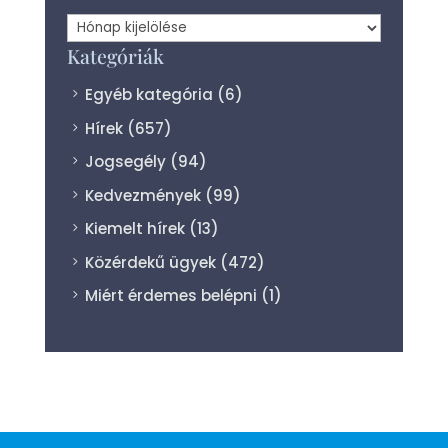
Archívum
Kategóriák
Egyéb kategória
(6)
Hírek
(657)
Jogsegély
(94)
Kedvezmények
(99)
Kiemelt hírek
(13)
Közérdekű ügyek
(472)
Miért érdemes belépni
(1)