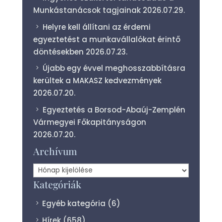
Munkástanácsok tagjainak
2026.07.29.
Helyre kell állítani az érdemi
egyeztetést a munkavállalókat érintő
döntésekben
2026.07.23.
Újabb egy évvel meghosszabbításra
kerültek a MAKASZ kedvezmények
2026.07.20.
Egyeztetés a Borsod-Abaúj-Zemplén
Vármegyei Főkapitányságon
2026.07.20.
Archívum
Archívum
Kategóriák
Egyéb kategória
(6)
Hírek
(658)