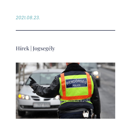
2021.08.23.
Hírek
|
Jogsegély