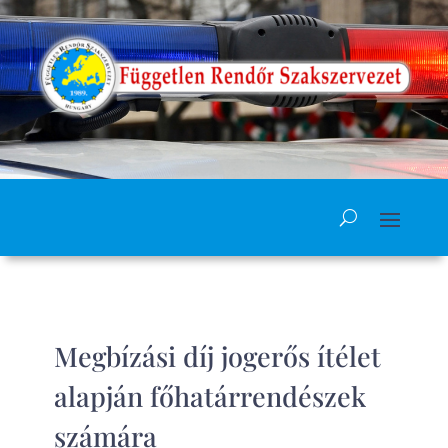
Megbízási díj jogerős ítélet
alapján főhatárrendészek
számára