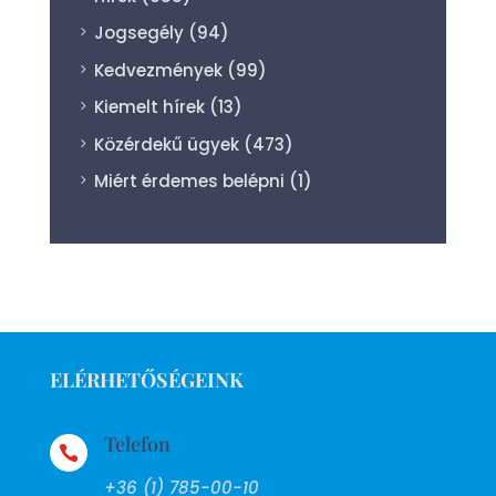
Jogsegély
(94)
Kedvezmények
(99)
Kiemelt hírek
(13)
Közérdekű ügyek
(473)
Miért érdemes belépni
(1)
ELÉRHETŐSÉGEINK
Telefon

+36 (1) 785-00-10