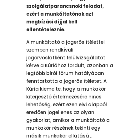
szolgálatparancsnoki feladat,
ezért a munkáltatónak azt
megbízási díjjal kell
ellentételeznie.
A munkáltató a jogerős ítélettel
szemben rendkívüli
jogorvoslatként felülvizsgálatot
kérve a Kúriához fordult, azonban a
legfőbb bírói fórum hatályában
fenntartotta a jogerős ítéletet. A
Kúria kiemelte, hogy a munkakör
kiterjesztő értelmezésére nincs
lehetőség, ezért ezen elvi alapból
eredően jogellenes az olyan
gyakorlat, amikor a munkáltató a
munkakör részének tekinti egy
másik munkakör ellátását.