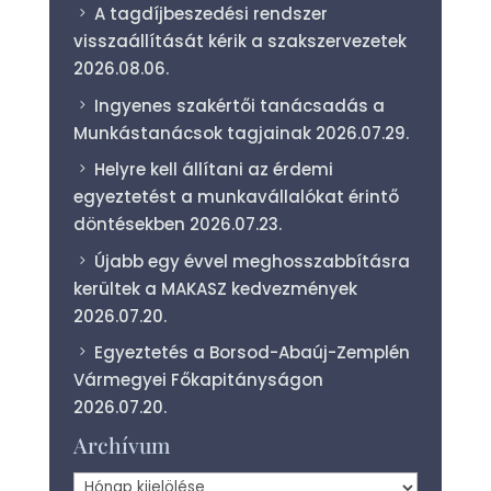
A tagdíjbeszedési rendszer
visszaállítását kérik a szakszervezetek
2026.08.06.
Ingyenes szakértői tanácsadás a
Munkástanácsok tagjainak
2026.07.29.
Helyre kell állítani az érdemi
egyeztetést a munkavállalókat érintő
döntésekben
2026.07.23.
Újabb egy évvel meghosszabbításra
kerültek a MAKASZ kedvezmények
2026.07.20.
Egyeztetés a Borsod-Abaúj-Zemplén
Vármegyei Főkapitányságon
2026.07.20.
Archívum
Archívum