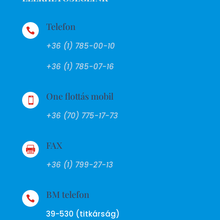
Telefon

+36 (1) 785-00-10
+36 (1) 785-07-16
One flottás mobil

+36 (70) 775-17-73
FAX

+36 (1) 799-27-13
BM telefon

39-530 (titkárság)