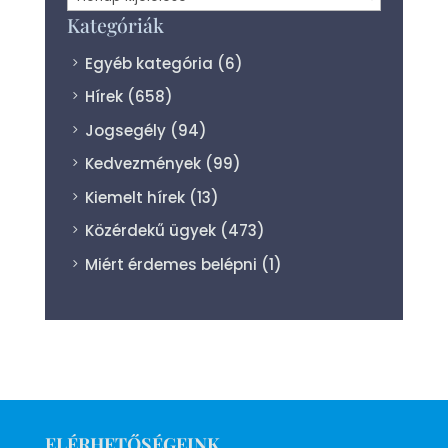
Kategóriák
Egyéb kategória
(6)
Hírek
(658)
Jogsegély
(94)
Kedvezmények
(99)
Kiemelt hírek
(13)
Közérdekű ügyek
(473)
Miért érdemes belépni
(1)
ELÉRHETŐSÉGEINK