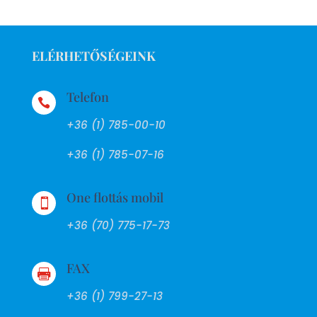
ELÉRHETŐSÉGEINK
Telefon

+36 (1) 785-00-10
+36 (1) 785-07-16
One flottás mobil

+36 (70) 775-17-73
FAX

+36 (1) 799-27-13