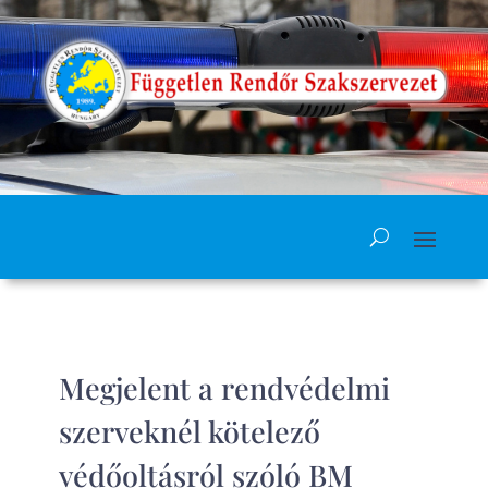
Megjelent a rendvédelmi
szerveknél kötelező
védőoltásról szóló BM