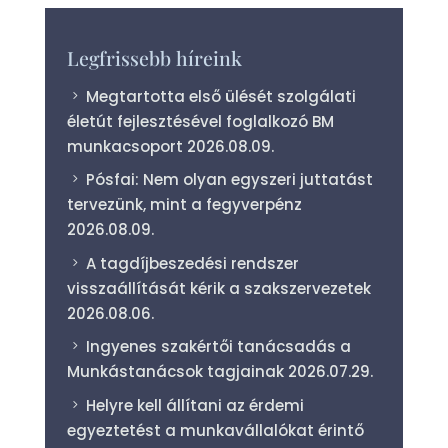
Legfrissebb híreink
Megtartotta első ülését szolgálati
életút fejlesztésével foglalkozó BM
munkacsoport
2026.08.09.
Pósfai: Nem olyan egyszeri juttatást
tervezünk, mint a fegyverpénz
2026.08.09.
A tagdíjbeszedési rendszer
visszaállítását kérik a szakszervezetek
2026.08.06.
Ingyenes szakértői tanácsadás a
Munkástanácsok tagjainak
2026.07.29.
Helyre kell állítani az érdemi
egyeztetést a munkavállalókat érintő