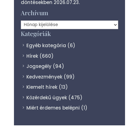
döntésekben
2026.07.23.
Archívum
Archívum
Kategóriák
Egyéb kategória
(6)
Hírek
(660)
Jogsegély
(94)
Kedvezmények
(99)
Kiemelt hírek
(13)
Közérdekű ügyek
(475)
Miért érdemes belépni
(1)