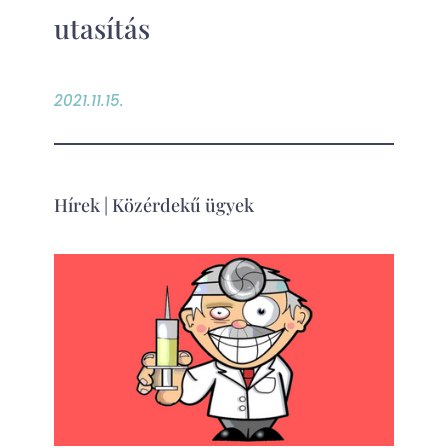
utasítás
2021.11.15.
Hírek
|
Közérdekű ügyek