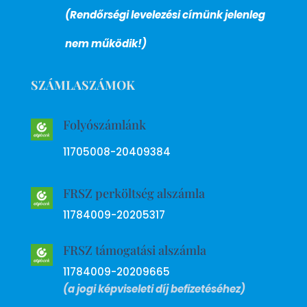
(Rendőrségi levelezési címünk jelenleg
nem működik!)
SZÁMLASZÁMOK
Folyószámlánk
11705008-20409384
FRSZ perköltség alszámla
11784009-20205317
FRSZ támogatási alszámla
11784009-20209665
(a jogi képviseleti díj befizetéséhez)