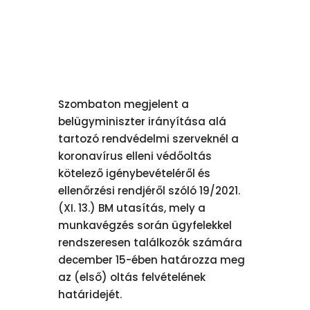
Szombaton megjelent a
belügyminiszter irányítása alá
tartozó rendvédelmi szerveknél a
koronavírus elleni védőoltás
kötelező igénybevételéről és
ellenőrzési rendjéről szóló 19/2021.
(XI. 13.) BM utasítás, mely a
munkavégzés során ügyfelekkel
rendszeresen találkozók számára
december 15-ében határozza meg
az (első) oltás felvételének
határidejét.