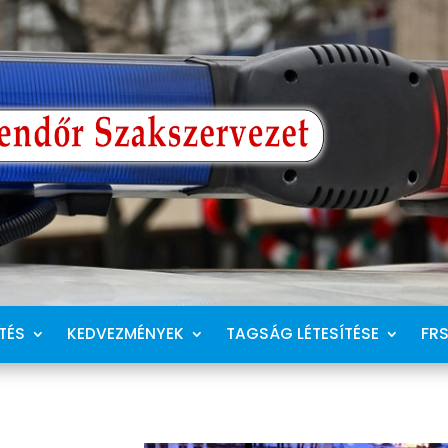
TÉS
KEDVEZMÉNYEK
TAGSÁG LÉTESÍTÉSE
FR