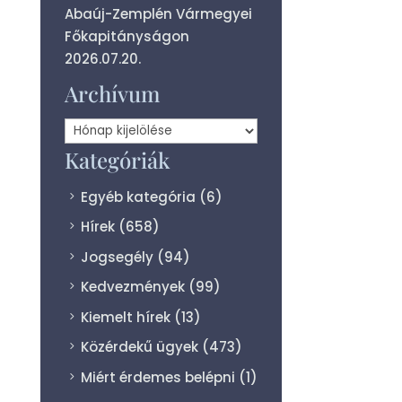
Abaúj-Zemplén Vármegyei
Főkapitányságon
2026.07.20.
Archívum
Archívum
Kategóriák
Egyéb kategória
(6)
Hírek
(658)
Jogsegély
(94)
Kedvezmények
(99)
Kiemelt hírek
(13)
Közérdekű ügyek
(473)
Miért érdemes belépni
(1)