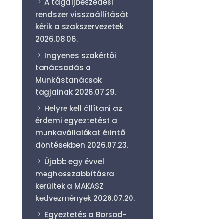
A tagdíjbeszedési
rendszer visszaállítását
kérik a szakszervezetek
2026.08.06.
Ingyenes szakértői
tanácsadás a
Munkástanácsok
tagjainak
2026.07.29.
Helyre kell állítani az
érdemi egyeztetést a
munkavállalókat érintő
döntésekben
2026.07.23.
Újabb egy évvel
meghosszabbításra
kerültek a MAKASZ
kedvezmények
2026.07.20.
Egyeztetés a Borsod-