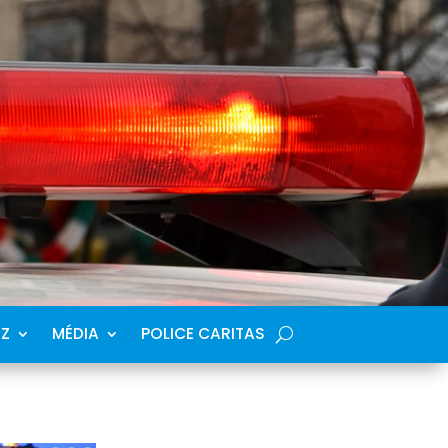
SZ
MÉDIA
POLICE CARITAS