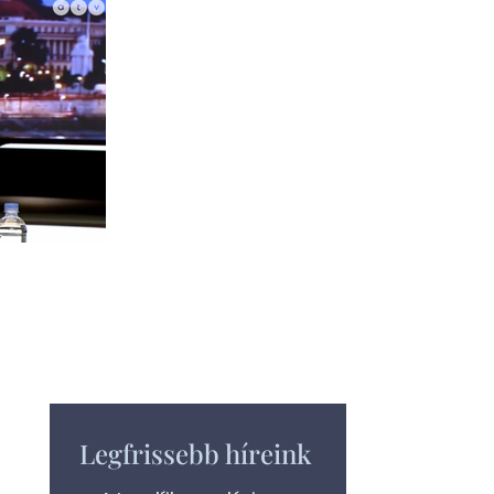
Legfrissebb híreink