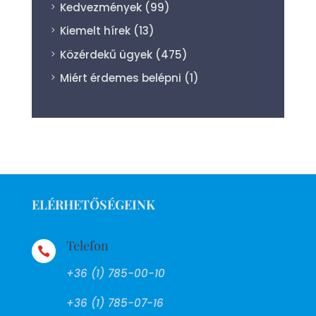
Kedvezmények
(99)
Kiemelt hírek
(13)
Közérdekű ügyek
(475)
Miért érdemes belépni
(1)
ELÉRHETŐSÉGEINK
Telefon

+36 (1) 785-00-10
+36 (1) 785-07-16