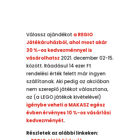
Válassz ajándékot
a REGIO
Játékáruházból, ahol most akár
30 %-os kedvezménnyel is
vásárolhatsz
2021. december 02-15.
között. Ráadásul 14 ezer Ft
rendelési érték felett már ingyen
szállítanak. Aki pedig az akcióban
nem szereplő játékot választana,
az (a LEGO játékok kivételével)
igénybe veheti a MAKASZ egész
évben érvényes 10 %-os vásárlási
kedvezményét
.
Részletek az alábbi linkeken: