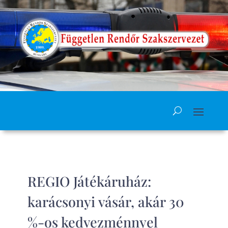
REGIO Játékáruház:
karácsonyi vásár, akár 30
%-os kedvezménnyel