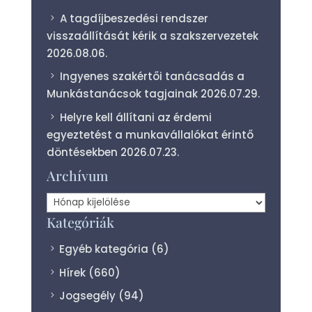
A tagdíjbeszedési rendszer
visszaállítását kérik a szakszervezetek
2026.08.06.
Ingyenes szakértői tanácsadás a
Munkástanácsok tagjainak
2026.07.29.
Helyre kell állítani az érdemi
egyeztetést a munkavállalókat érintő
döntésekben
2026.07.23.
Archívum
Archívum
Kategóriák
Egyéb kategória
(6)
Hírek
(660)
Jogsegély
(94)