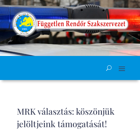
MRK választás: köszönjük
jelöltjeink támogatását!