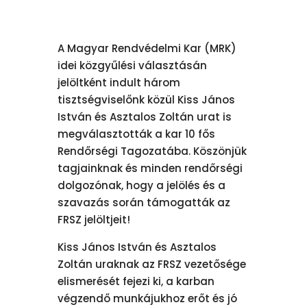
A Magyar Rendvédelmi Kar (MRK)
idei közgyűlési választásán
jelöltként indult három
tisztségviselőnk közül Kiss János
István és Asztalos Zoltán urat is
megválasztották a kar 10 fős
Rendőrségi Tagozatába. Köszönjük
tagjainknak és minden rendőrségi
dolgozónak, hogy a jelölés és a
szavazás során támogatták az
FRSZ jelöltjeit!
Kiss János István és Asztalos
Zoltán uraknak az FRSZ vezetősége
elismerését fejezi ki, a karban
végzendő munkájukhoz erőt és jó