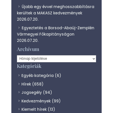
Újabb egy évvel meghosszabbításra
kerültek a MAKASZ kedvezmények
2026.07.20.
Egyeztetés a Borsod-Abaúj-Zemplén
Vármegyei Főkapitányságon
2026.07.20.
Archívum
Archívum
Kategóriák
Egyéb kategória
(6)
Hírek
(658)
Jogsegély
(94)
Kedvezmények
(99)
Kiemelt hírek
(13)