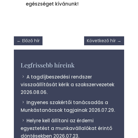
egészséget kívánunk!
←
Előző hír
Következő hír
→
Legfrissebb híreink
A tagdíjbeszedési rendszer
visszaállítását kérik a szakszervezetek
2026.08.06.
Ingyenes szakértői tanácsadás a
Munkástanácsok tagjainak
2026.07.29.
Helyre kell állítani az érdemi
egyeztetést a munkavállalókat érintő
döntésekben
2026.07.23.