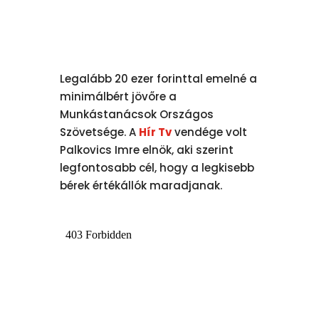
Legalább 20 ezer forinttal emelné a
minimálbért jövőre a
Munkástanácsok Országos
Szövetsége. A
Hír Tv
vendége volt
Palkovics Imre elnök, aki szerint
legfontosabb cél, hogy a legkisebb
bérek értékállók maradjanak.