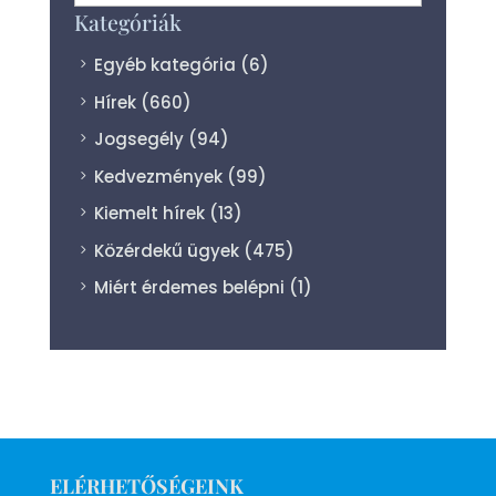
Kategóriák
Egyéb kategória
(6)
Hírek
(660)
Jogsegély
(94)
Kedvezmények
(99)
Kiemelt hírek
(13)
Közérdekű ügyek
(475)
Miért érdemes belépni
(1)
ELÉRHETŐSÉGEINK