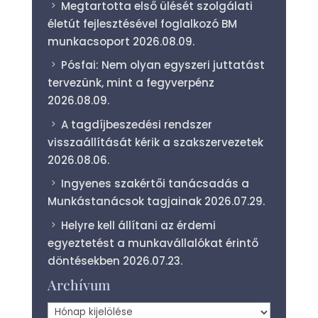
Megtartotta első ülését szolgálati
életút fejlesztésével foglalkozó BM
munkacsoport
2026.08.09.
Pósfai: Nem olyan egyszeri juttatást
tervezünk, mint a fegyverpénz
2026.08.09.
A tagdíjbeszedési rendszer
visszaállítását kérik a szakszervezetek
2026.08.06.
Ingyenes szakértői tanácsadás a
Munkástanácsok tagjainak
2026.07.29.
Helyre kell állítani az érdemi
egyeztetést a munkavállalókat érintő
döntésekben
2026.07.23.
Archívum
Archívum