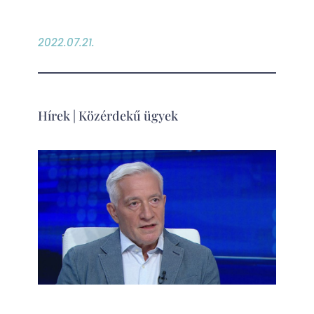
2022.07.21.
Hírek
|
Közérdekű ügyek