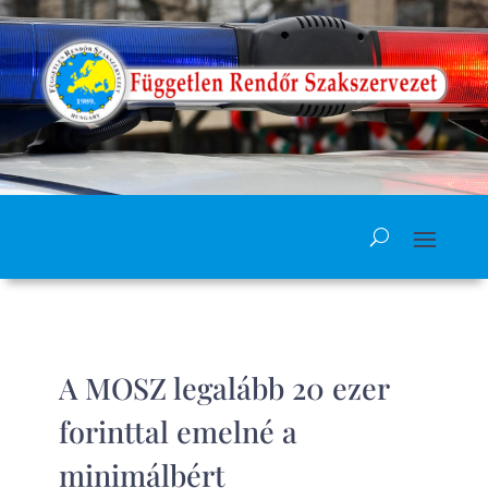
A MOSZ legalább 20 ezer
forinttal emelné a
minimálbért