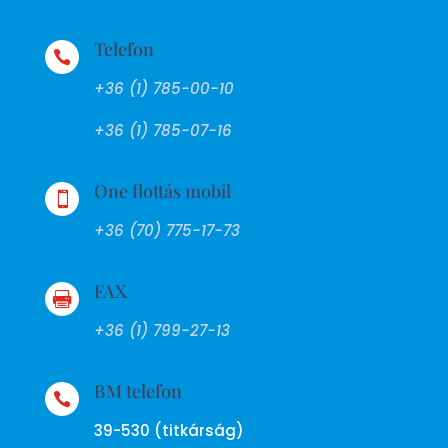
Telefon

+36 (1) 785-00-10
+36 (1) 785-07-16
One flottás mobil

+36 (70) 775-17-73
FAX

+36 (1) 799-27-13
BM telefon

39-530 (titkárság)