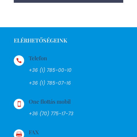
ELÉRHETŐSÉGEINK
Telefon

+36 (1) 785-00-10
+36 (1) 785-07-16
One flottás mobil

+36 (70) 775-17-73
FAX
