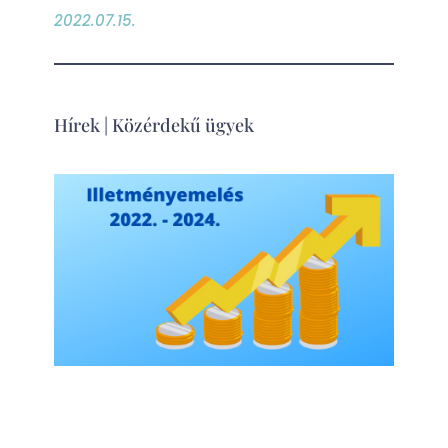
2022.07.15.
Hírek
|
Közérdekű ügyek