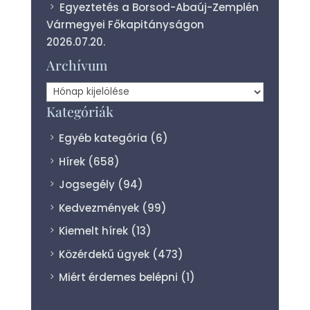
Egyeztetés a Borsod-Abaúj-Zemplén
Vármegyei Főkapitányságon
2026.07.20.
Archívum
Archívum
Kategóriák
Egyéb kategória
(6)
Hírek
(658)
Jogsegély
(94)
Kedvezmények
(99)
Kiemelt hírek
(13)
Közérdekű ügyek
(473)
Miért érdemes belépni
(1)