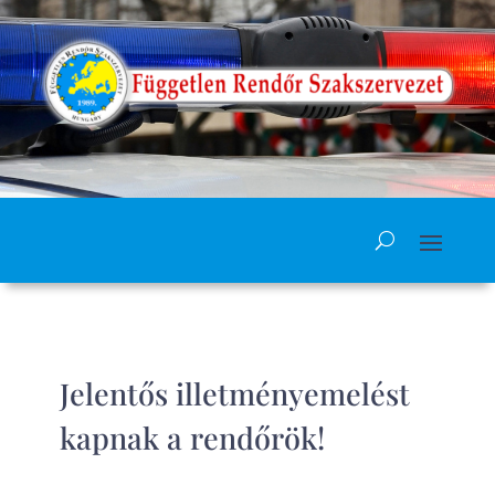
Jelentős illetményemelést
kapnak a rendőrök!