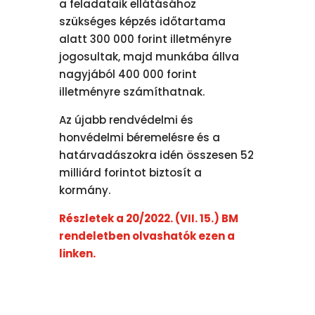
a feladataik ellátásához
szükséges képzés időtartama
alatt 300 000 forint illetményre
jogosultak, majd munkába állva
nagyjából 400 000 forint
illetményre számíthatnak.
Az újabb rendvédelmi és
honvédelmi béremelésre és a
határvadászokra idén összesen 52
milliárd forintot biztosít a
kormány.
Részletek a 20/2022. (VII. 15.) BM
rendeletben olvashatók ezen a
linken.