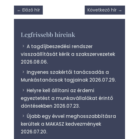
←
Előző hír
Következő hír
→
Legfrissebb híreink
A tagdíjbeszedési rendszer
visszaállítását kérik a szakszervezetek
2026.08.06.
Ingyenes szakértői tanácsadás a
Munkástanácsok tagjainak
2026.07.29.
Helyre kell állítani az érdemi
egyeztetést a munkavállalókat érintő
döntésekben
2026.07.23.
Újabb egy évvel meghosszabbításra
kerültek a MAKASZ kedvezmények
2026.07.20.